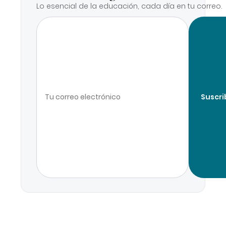
Lo esencial de la educación, cada día en tu correo.
Suscri