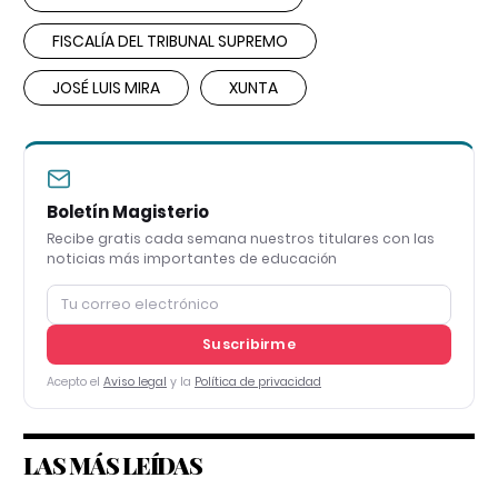
FISCALÍA DEL TRIBUNAL SUPREMO
JOSÉ LUIS MIRA
XUNTA
Boletín Magisterio
Recibe gratis cada semana nuestros titulares con las
noticias más importantes de educación
Suscribirme
Acepto el
Aviso legal
y la
Política de privacidad
LAS MÁS LEÍDAS