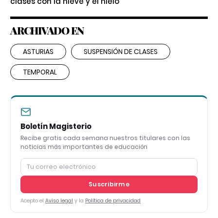
clases con la nieve y el hielo
ARCHIVADO EN
ASTURIAS
SUSPENSIÓN DE CLASES
TEMPORAL
Boletín Magisterio
Recibe gratis cada semana nuestros titulares con las
noticias más importantes de educación
Suscribirme
Acepto el
Aviso legal
y la
Política de privacidad