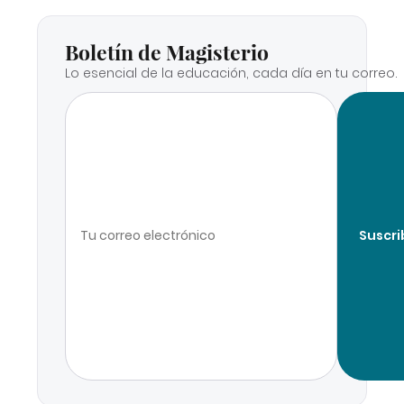
Boletín de Magisterio
Lo esencial de la educación, cada día en tu correo.
Suscri