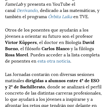
FameLab
y presenta en YouTube el
canal
Derivando
, dedicado a las matemáticas, y
también el programa
Órbita Laika
en TVE.
Otros de los ponentes que ayudarán a los
jóvenes a orientar su futuro son el profesor
Victor Küppers
, el doctor en Biología
David
Bueno
, el filósofo
Carlos Blanco
y la filóloga
Rosa Morel
. Puedes acceder a la lista completa
de ponentes en
esta otra noticia
.
Las Jornadas contarán con diversas sesiones
matinales
dirigidas a alumnos entre 4º de ESO
y 2º de Bachillerato
, donde se analizará el perfil
concreto de las distintas carreras profesionales,
lo que ayudará a los jóvenes a inspirarse y a
afrontar los retos que tendrán por delante en