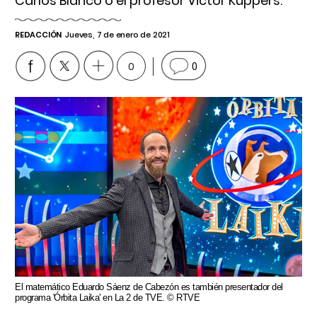
Carlos Blanco o el profesor Victor Küppers.
REDACCIÓN
Jueves, 7 de enero de 2021
0
0
El matemático Eduardo Sáenz de Cabezón es también presentador del
programa 'Órbita Laika' en La 2 de TVE. © RTVE