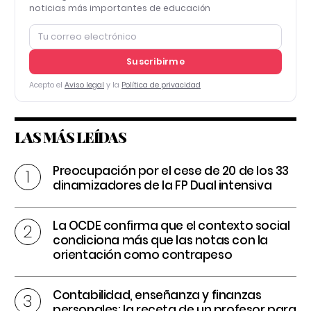
noticias más importantes de educación
Suscribirme
Acepto el
Aviso legal
y la
Política de privacidad
LAS MÁS LEÍDAS
Preocupación por el cese de 20 de los 33
dinamizadores de la FP Dual intensiva
La OCDE confirma que el contexto social
condiciona más que las notas con la
orientación como contrapeso
Contabilidad, enseñanza y finanzas
personales: la receta de un profesor para