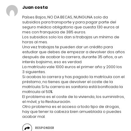
Juan costa
Países Bajos, NO DA BECAS, NUNGUNA. solo da
subsidios para transporte y para pagar parte del
seguro médico obligatorio que cuesta 130 euros al
mes con franquicia de 385 euros.
Los subsidios solo los dan si trabajas un mínimo de
horas al mes.
Una vez trabajas te pueden dar un crédito para
estudiar que debes de empezar a devolver dos años
después de acabar la carrera, durante 35 años, a un
interés bajisimo, eso es verdad.
La matrícula vale 1000 euros el primer año y 2000 los
3 siguientes.
Si acabas la carrera y has pagado la matrícula con el
préstamo, no tienes que devolver el coste de la
matrícula. Si tu carrera es sanitaria está bonificada la
matricula al 50%.
El problema es el coste de la vivienda, los suministros,
el móvil, y la Restauración.
Otro problema es el acceso a todo tipo de drogas,
hay que tener la cabeza bien amueblada o puedes
acabar mal.
RESPONDER