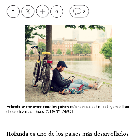
0
2
Holanda se encuentra entre los países más seguros del mundo y en la lista
de los diez más felices. © DANYLAMOTE
Holanda
es uno de los países más desarrollados