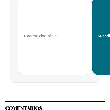
Suscri
COMENTARIOS