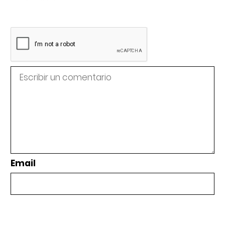
Email