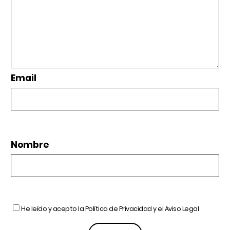
Email
Nombre
He leído y acepto la
Política de Privacidad
y el
Aviso Legal