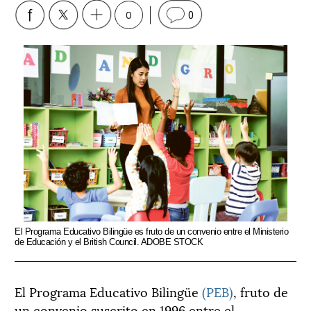
0
0
El Programa Educativo Bilingüe es fruto de un convenio entre el Ministerio
de Educación y el British Council. ADOBE STOCK
El Programa Educativo Bilingüe
(PEB)
, fruto de
un convenio suscrito en 1996 entre el