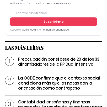
noticias más importantes de educación
Suscribirme
Acepto el
Aviso legal
y la
Política de privacidad
LAS MÁS LEÍDAS
Preocupación por el cese de 20 de los 33
dinamizadores de la FP Dual intensiva
La OCDE confirma que el contexto social
condiciona más que las notas con la
orientación como contrapeso
Contabilidad, enseñanza y finanzas
personales: la receta de un profesor para