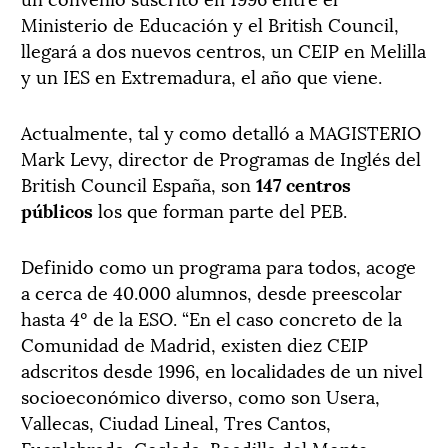
Ministerio de Educación y el British Council,
llegará a dos nuevos centros, un CEIP en Melilla
y un IES en Extremadura, el año que viene.
Actualmente, tal y como detalló a MAGISTERIO
Mark Levy, director de Programas de Inglés del
British Council España, son
147 centros
públicos
los que forman parte del PEB.
Definido como un programa para todos, acoge
a cerca de 40.000 alumnos, desde preescolar
hasta 4º de la ESO. “En el caso concreto de la
Comunidad de Madrid, existen diez CEIP
adscritos desde 1996, en localidades de un nivel
socioeconómico diverso, como son Usera,
Vallecas, Ciudad Lineal, Tres Cantos,
Fuenlabrada, Coslada, Boadilla del Monte,