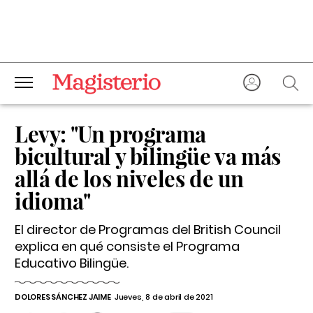
Levy: "Un programa
bicultural y bilingüe va más
allá de los niveles de un
idioma"
El director de Programas del British Council
explica en qué consiste el Programa
Educativo Bilingüe.
DOLORES SÁNCHEZ JAIME
Jueves, 8 de abril de 2021