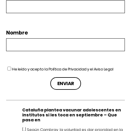
Nombre
He leído y acepto la
Política de Privacidad
y el
Aviso Legal
Cataluña plantea vacunar adolescentes en
institutos si les toca en septiembre – Que
pasa en
[…] Según Cambray, la voluntad es dar prioridad en la