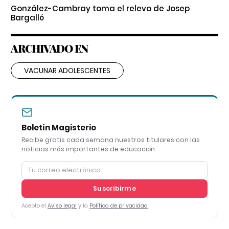
González-Cambray toma el relevo de Josep
Bargalló
ARCHIVADO EN
VACUNAR ADOLESCENTES
Boletín Magisterio
Recibe gratis cada semana nuestros titulares con las
noticias más importantes de educación
Suscribirme
Acepto el
Aviso legal
y la
Política de privacidad