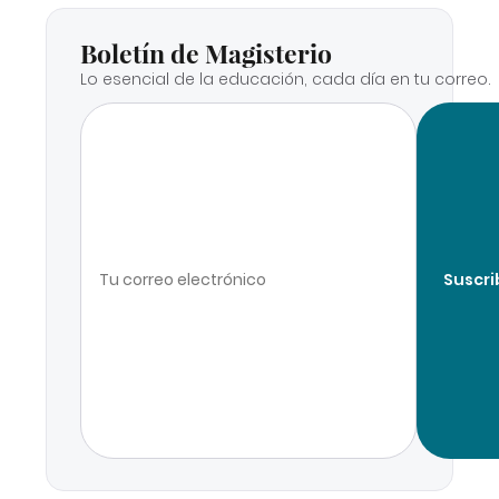
Boletín de Magisterio
Lo esencial de la educación, cada día en tu correo.
Suscri