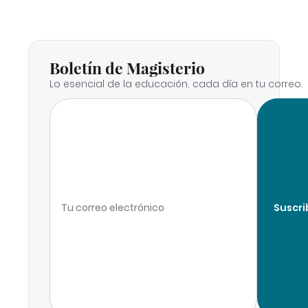
Boletín de Magisterio
Lo esencial de la educación, cada día en tu correo.
Suscri