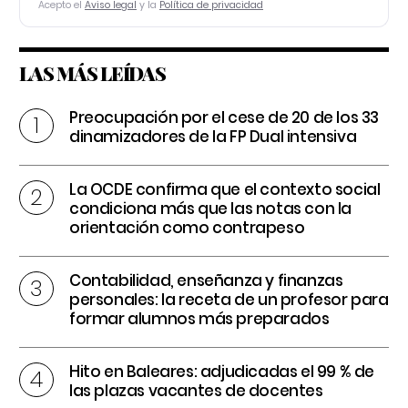
Acepto el
Aviso legal
y la
Política de privacidad
LAS MÁS LEÍDAS
Preocupación por el cese de 20 de los 33
dinamizadores de la FP Dual intensiva
La OCDE confirma que el contexto social
condiciona más que las notas con la
orientación como contrapeso
Contabilidad, enseñanza y finanzas
personales: la receta de un profesor para
formar alumnos más preparados
Hito en Baleares: adjudicadas el 99 % de
las plazas vacantes de docentes