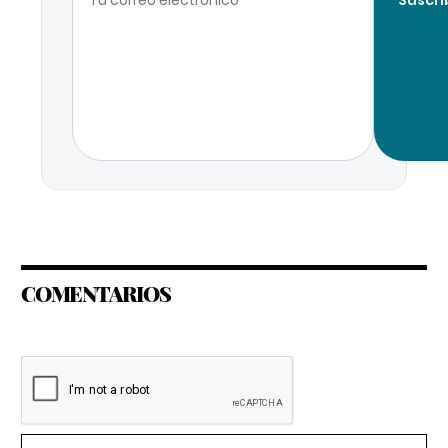
Suscri
COMENTARIOS