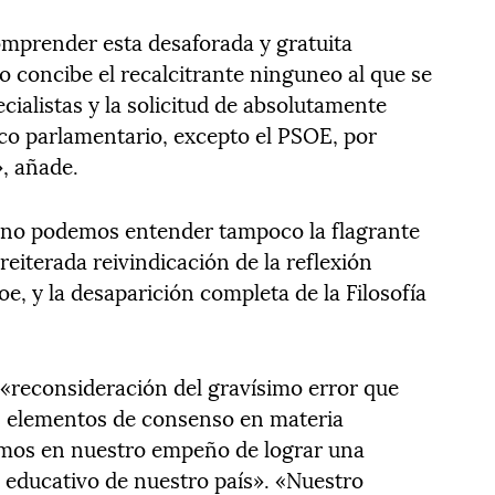
omprender esta desaforada y gratuita
No concibe el recalcitrante ninguneo al que se
ecialistas y la solicitud de absolutamente
arco parlamentario, excepto el PSOE, por
», añade.
, no podemos entender tampoco la flagrante
reiterada reivindicación de la reflexión
loe, y la desaparición completa de la Filosofía
reconsideración del gravísimo error que
s elementos de consenso en materia
remos en nuestro empeño de lograr una
 educativo de nuestro país». «Nuestro