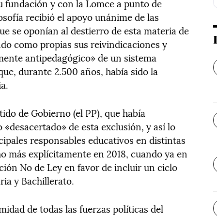
u fundación y con la Lomce a punto de
osofía recibió el apoyo unánime de las
que se oponían al destierro de esta materia de
do como propias sus reivindicaciones y
mente antipedagógico» de un sistema
que, durante 2.500 años, había sido la
ia.
tido de Gobierno (el PP), que había
«desacertado» de esta exclusión, y así lo
cipales responsables educativos en distintas
ho más explícitamente en 2018, cuando ya en
ción No de Ley en favor de incluir un ciclo
ia y Bachillerato.
idad de todas las fuerzas políticas del