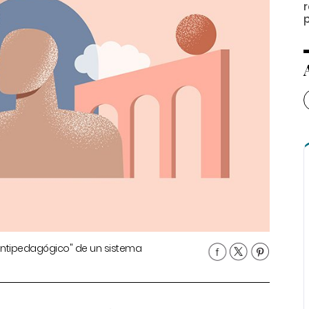
r
p
antipedagógico" de un sistema