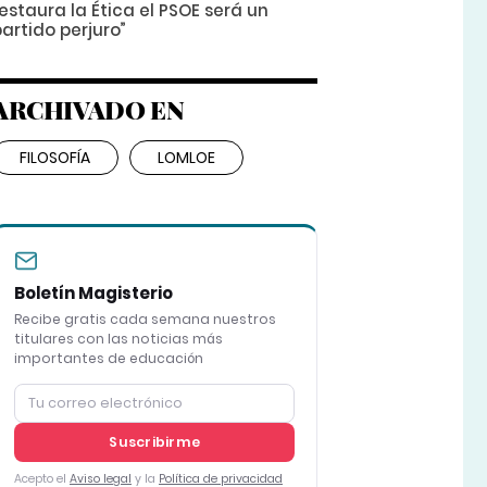
estaura la Ética el PSOE será un
artido perjuro”
ARCHIVADO EN
FILOSOFÍA
LOMLOE
Boletín Magisterio
Recibe gratis cada semana nuestros
titulares con las noticias más
importantes de educación
Suscribirme
Acepto el
Aviso legal
y la
Política de privacidad