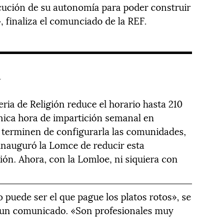
cución de su autonomía para poder construir
, finaliza el comunciado de la REF.
a
ria de Religión reduce el horario hasta 210
nica hora de impartición semanal en
o terminen de configurarla las comunidades,
inauguró la Lomce de reducir esta
ión. Ahora, con la Lomloe, ni siquiera con
 puede ser el que pague los platos rotos», se
 un comunicado. «Son profesionales muy