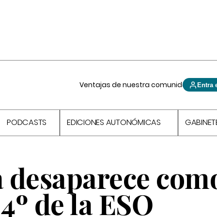
Ventajas de nuestra comunidad
Entra 
PODCASTS
EDICIONES AUTONÓMICAS
GABINET
ía desaparece com
 4º de la ESO