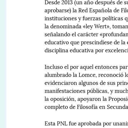
Desde 2013 (un año después de s
aprobarse) la Red Española de Fil
instituciones y fuerzas políticas 
la denominada «ley Wert», toman
señalando el carácter «profunda
educativo que prescindiese de la 
disciplina educativa por excelenc
Incluso el por aquel entonces par
alumbrado la Lomce, reconoció lo 
evidenciaron algunos de sus prin
manifestaciones públicas, y muc
la oposición, apoyaron la Proposi
completo de Filosofía en Secundar
Esta PNL fue aprobada por unanim