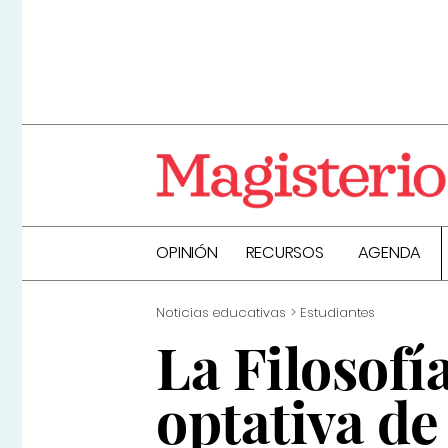
OPINIÓN
RECURSOS
AGENDA
Noticias educativas
Estudiantes
La Filosof
optativa de