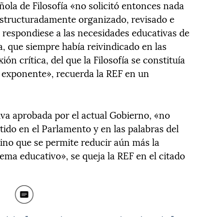
ñola de Filosofía «no solicitó entonces nada
estructuradamente organizado, revisado e
e respondiese a las necesidades educativas de
 que siempre había reivindicado en las
xión crítica, del que la Filosofía se constituía
o exponente», recuerda la REF en un
iva aprobada por el actual Gobierno, «no
do en el Parlamento y en las palabras del
sino que se permite reducir aún más la
stema educativo», se queja la REF en el citado