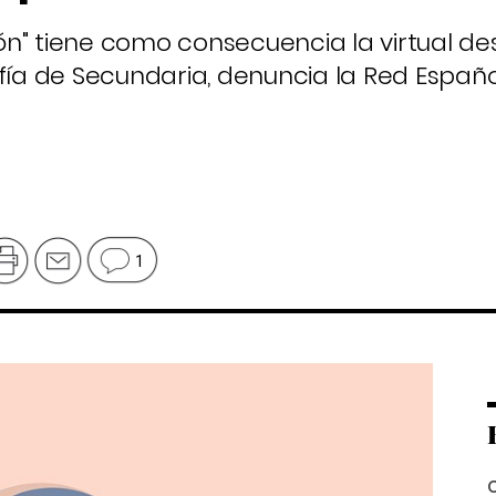
ción" tiene como consecuencia la virtual d
ofía de Secundaria, denuncia la Red Españ
1
C