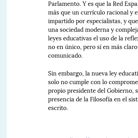
Parlamento. Y es que la Red Espa
más que un currículo racional y 
impartido por especialistas, y qu
una sociedad moderna y compleja,
leyes educativas el uso de la refle
no en único, pero sí en más clar
comunicado.
Sin embargo, la nueva ley educat
solo no cumple con lo comprometi
propio presidente del Gobierno, 
presencia de la Filosofía en el si
escrito.