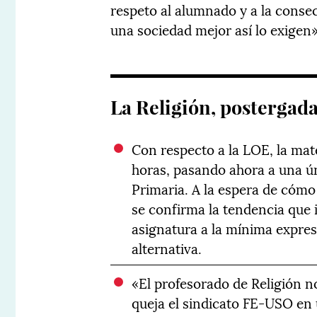
respeto al alumnado y a la conse
una sociedad mejor así lo exigen»
La Religión, postergad
Con respecto a la LOE, la mate
horas, pasando ahora a una ú
Primaria. A la espera de cóm
se confirma la tendencia que 
asignatura a la mínima expres
alternativa.
«El profesorado de Religión no
queja el sindicato FE-USO en