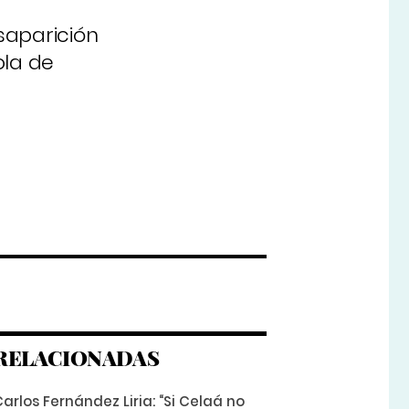
esaparición
ola de
RELACIONADAS
arlos Fernández Liria: “Si Celaá no