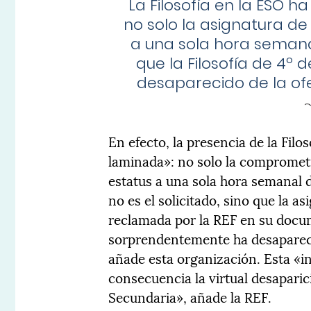
La Filosofía en la ESO 
no solo la asignatura de
a una sola hora semanal
que la Filosofía de 4º
desaparecido de la of
En efecto, la presencia de la Fil
laminada»: no solo la comprometi
estatus a una sola hora semanal d
no es el solicitado, sino que la as
reclamada por la REF en su doc
sorprendentemente ha desaparecid
añade esta organización. Esta «i
consecuencia la virtual desaparic
Secundaria», añade la REF.