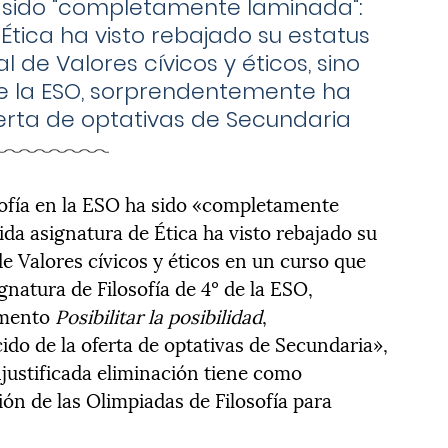
ha sido "completamente laminada":
 Ética ha visto rebajado su estatus
 de Valores cívicos y éticos, sino
 de la ESO, sorprendentemente ha
erta de optativas de Secundaria
osofía en la ESO ha sido «completamente
da asignatura de Ética ha visto rebajado su
e Valores cívicos y éticos en un curso que
ignatura de Filosofía de 4º de la ESO,
umento
Posibilitar la posibilidad
,
o de la oferta de optativas de Secundaria»,
njustificada eliminación tiene como
ión de las Olimpiadas de Filosofía para