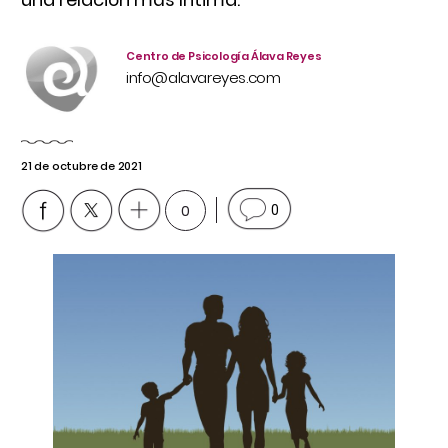
Centro de Psicología Álava Reyes
info@alavareyes.com
21 de octubre de 2021
0
0