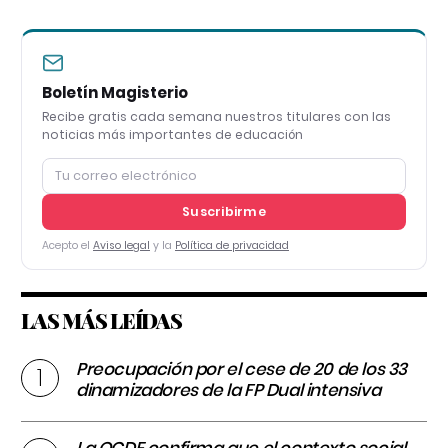
Boletín Magisterio
Recibe gratis cada semana nuestros titulares con las
noticias más importantes de educación
Suscribirme
Acepto el
Aviso legal
y la
Política de privacidad
LAS MÁS LEÍDAS
Preocupación por el cese de 20 de los 33
dinamizadores de la FP Dual intensiva
La OCDE confirma que el contexto social