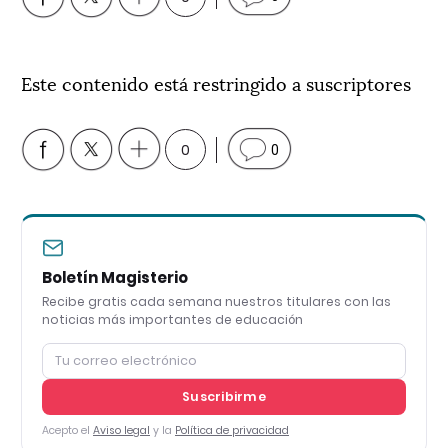
Este contenido está restringido a suscriptores
0
0
Boletín Magisterio
Recibe gratis cada semana nuestros titulares con las
noticias más importantes de educación
Suscribirme
Acepto el
Aviso legal
y la
Política de privacidad