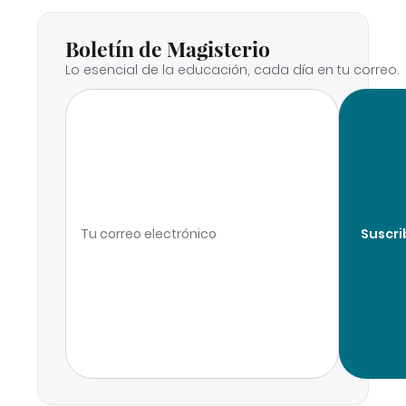
Boletín de Magisterio
Lo esencial de la educación, cada día en tu correo.
Suscri