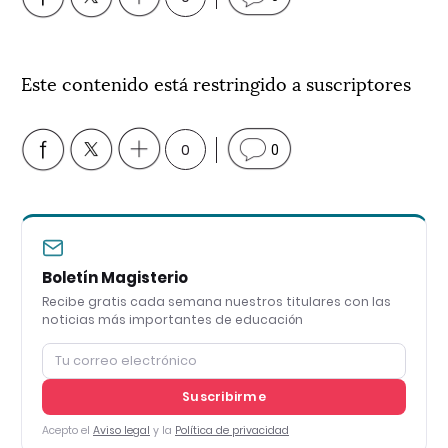
Este contenido está restringido a suscriptores
0
0
Boletín Magisterio
Recibe gratis cada semana nuestros titulares con las
noticias más importantes de educación
Suscribirme
Acepto el
Aviso legal
y la
Política de privacidad