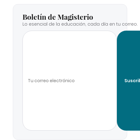
Boletín de Magisterio
Lo esencial de la educación, cada día en tu correo.
Suscri