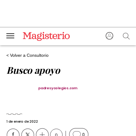
< Volver a Consultorio
Busco apoyo
padresycolegios.com
1 de enero de 2022
0
0