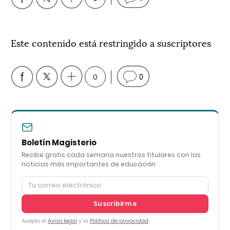
Este contenido está restringido a suscriptores
0
0
Boletín Magisterio
Recibe gratis cada semana nuestros titulares con las
noticias más importantes de educación
Suscribirme
Acepto el
Aviso legal
y la
Política de privacidad