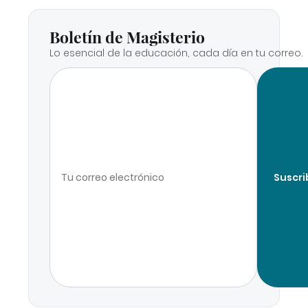
Boletín de Magisterio
Lo esencial de la educación, cada día en tu correo.
Suscri