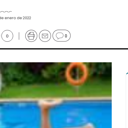
 de enero de 2022
0
0