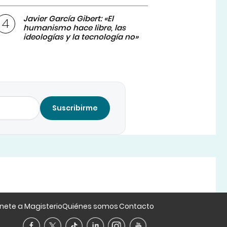
Javier García Gibert: «El
humanismo hace libre, las
ideologías y la tecnología no»
Suscribirme
nete a Magisterio
Quiénes somos
Contacto