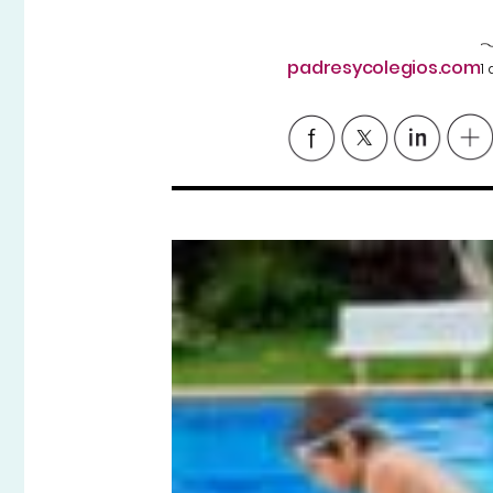
padresycolegios.com
1