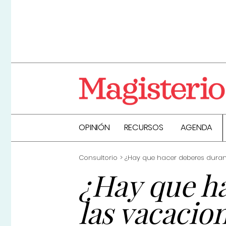
OPINIÓN
RECURSOS
AGENDA
Consultorio
¿Hay que hacer deberes duran
¿Hay que h
las vacacio