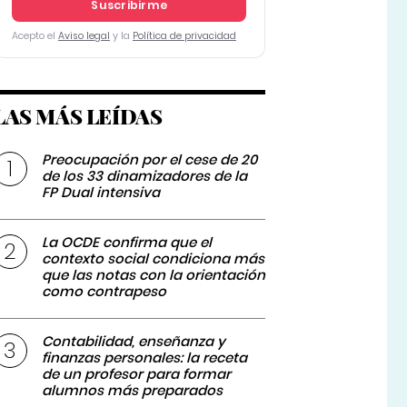
Suscribirme
Acepto el
Aviso legal
y la
Política de privacidad
LAS MÁS LEÍDAS
Preocupación por el cese de 20
de los 33 dinamizadores de la
FP Dual intensiva
La OCDE confirma que el
contexto social condiciona más
que las notas con la orientación
como contrapeso
Contabilidad, enseñanza y
finanzas personales: la receta
de un profesor para formar
alumnos más preparados