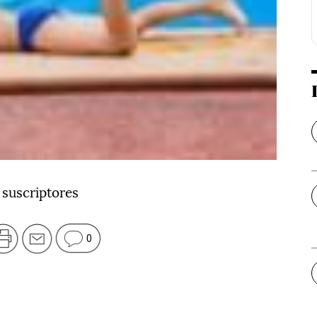
 suscriptores
0