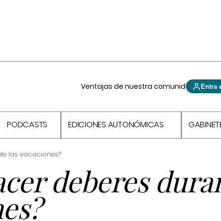
Ventajas de nuestra comunidad
Entra 
PODCASTS
EDICIONES AUTONÓMICAS
GABINET
te las vacaciones?
acer deberes dura
nes?