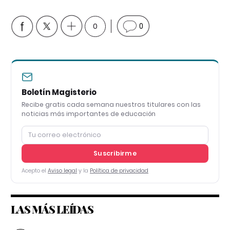
0
0
Boletín Magisterio
Recibe gratis cada semana nuestros titulares con las
noticias más importantes de educación
Suscribirme
Acepto el
Aviso legal
y la
Política de privacidad
LAS MÁS LEÍDAS