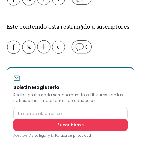
Este contenido está restringido a suscriptores
0
0
Boletín Magisterio
Recibe gratis cada semana nuestros titulares con las
noticias más importantes de educación
Suscribirme
Acepto el
Aviso legal
y la
Política de privacidad