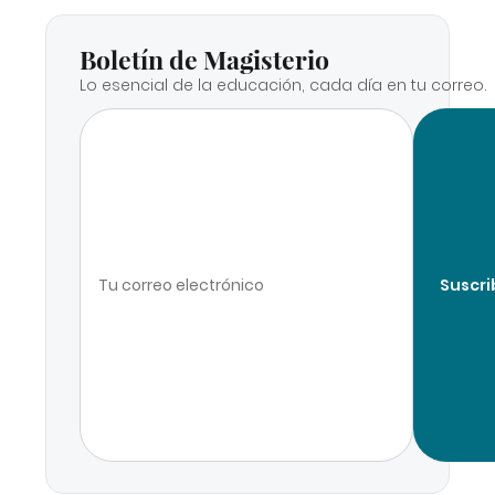
Boletín de Magisterio
Lo esencial de la educación, cada día en tu correo.
Suscri