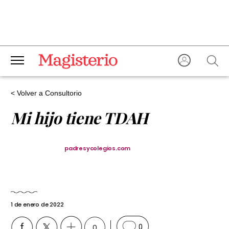
< Volver a Consultorio
Mi hijo tiene TDAH
padresycolegios.com
1 de enero de 2022
0
0