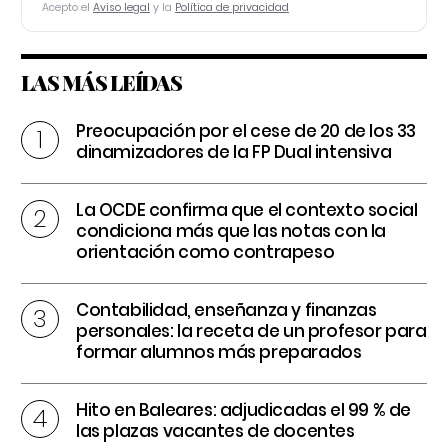
Acepto el
Aviso legal
y la
Política de privacidad
LAS MÁS LEÍDAS
Preocupación por el cese de 20 de los 33
dinamizadores de la FP Dual intensiva
La OCDE confirma que el contexto social
condiciona más que las notas con la
orientación como contrapeso
Contabilidad, enseñanza y finanzas
personales: la receta de un profesor para
formar alumnos más preparados
Hito en Baleares: adjudicadas el 99 % de
las plazas vacantes de docentes