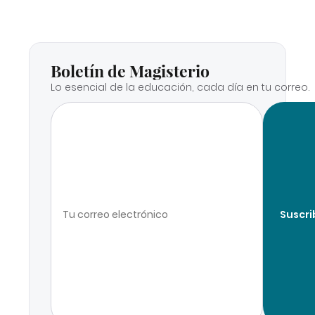
Boletín de Magisterio
Lo esencial de la educación, cada día en tu correo.
Suscri