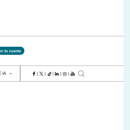
en tu cuenta
E IA