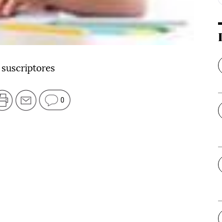
 suscriptores
0