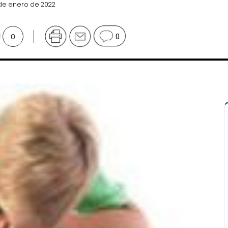
 de enero de 2022
0
0