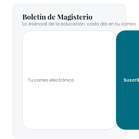
Boletín de Magisterio
Lo esencial de la educación, cada día en tu correo.
Suscri