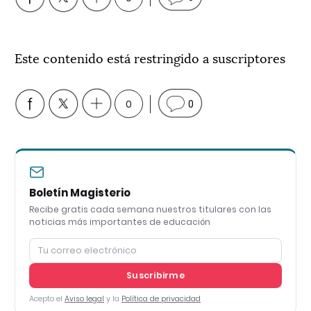
Este contenido está restringido a suscriptores
0
0
Boletín Magisterio
Recibe gratis cada semana nuestros titulares con las
noticias más importantes de educación
Suscribirme
Acepto el
Aviso legal
y la
Política de privacidad