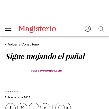
< Volver a Consultorio
Sigue mojando el pañal
padresycolegios.com
1 de enero de 2022
0
0