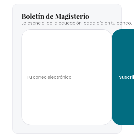
Boletín de Magisterio
Lo esencial de la educación, cada día en tu correo.
Suscri