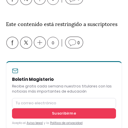
Este contenido está restringido a suscriptores
0
0
Boletín Magisterio
Recibe gratis cada semana nuestros titulares con las
noticias más importantes de educación
Suscribirme
Acepto el
Aviso legal
y la
Política de privacidad