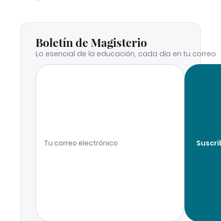
Boletín de Magisterio
Lo esencial de la educación, cada día en tu correo.
Suscri