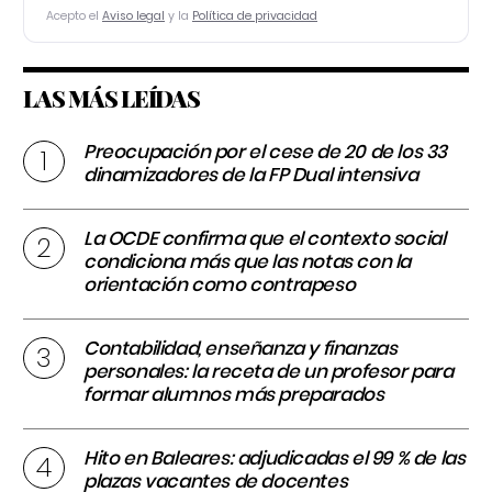
Acepto el
Aviso legal
y la
Política de privacidad
LAS MÁS LEÍDAS
Preocupación por el cese de 20 de los 33
dinamizadores de la FP Dual intensiva
La OCDE confirma que el contexto social
condiciona más que las notas con la
orientación como contrapeso
Contabilidad, enseñanza y finanzas
personales: la receta de un profesor para
formar alumnos más preparados
Hito en Baleares: adjudicadas el 99 % de las
plazas vacantes de docentes