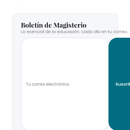
Boletín de Magisterio
Lo esencial de la educación, cada día en tu correo.
Suscri