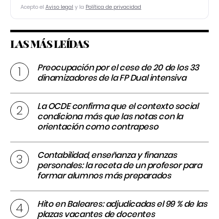
Acepto el
Aviso legal
y la
Política de privacidad
LAS MÁS LEÍDAS
Preocupación por el cese de 20 de los 33
dinamizadores de la FP Dual intensiva
La OCDE confirma que el contexto social
condiciona más que las notas con la
orientación como contrapeso
Contabilidad, enseñanza y finanzas
personales: la receta de un profesor para
formar alumnos más preparados
Hito en Baleares: adjudicadas el 99 % de las
plazas vacantes de docentes