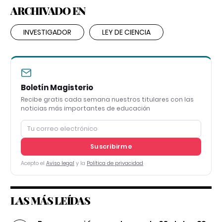
ARCHIVADO EN
INVESTIGADOR
LEY DE CIENCIA
Boletín Magisterio
Recibe gratis cada semana nuestros titulares con las
noticias más importantes de educación
Suscribirme
Acepto el
Aviso legal
y la
Política de privacidad
LAS MÁS LEÍDAS