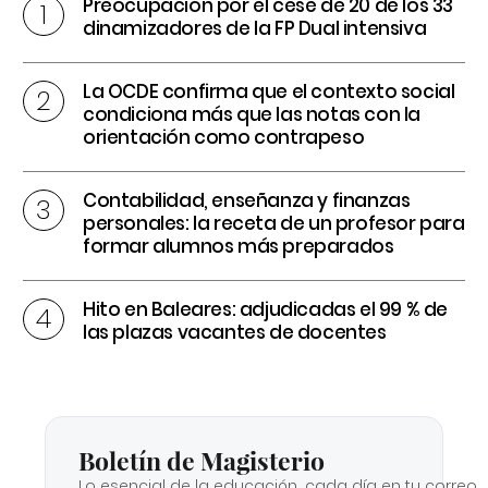
Preocupación por el cese de 20 de los 33
dinamizadores de la FP Dual intensiva
La OCDE confirma que el contexto social
condiciona más que las notas con la
orientación como contrapeso
Contabilidad, enseñanza y finanzas
personales: la receta de un profesor para
formar alumnos más preparados
Hito en Baleares: adjudicadas el 99 % de
las plazas vacantes de docentes
Boletín de Magisterio
Lo esencial de la educación, cada día en tu correo.