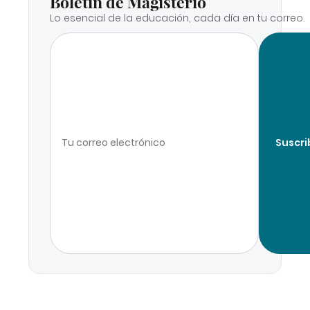
Boletín de Magisterio
Lo esencial de la educación, cada día en tu correo.
Suscri