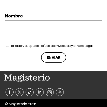
Nombre
He leído y acepto la
Política de Privacidad
y el
Aviso Legal
© Magisterio 2026