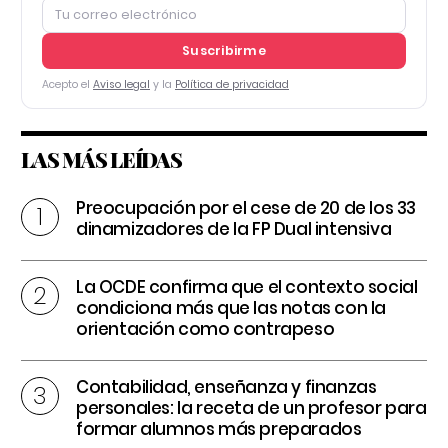
Suscribirme
Acepto el
Aviso legal
y la
Política de privacidad
LAS MÁS LEÍDAS
Preocupación por el cese de 20 de los 33
dinamizadores de la FP Dual intensiva
La OCDE confirma que el contexto social
condiciona más que las notas con la
orientación como contrapeso
Contabilidad, enseñanza y finanzas
personales: la receta de un profesor para
formar alumnos más preparados