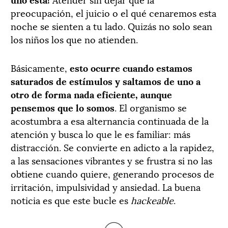
preocupación, el juicio o el qué cenaremos esta
noche se sienten a tu lado. Quizás no solo sean
los niños los que no atienden.
Básicamente,
esto ocurre cuando estamos
saturados de estímulos y saltamos de uno a
otro de forma nada eficiente, aunque
pensemos que lo somos
. El organismo se
acostumbra a esa alternancia continuada de la
atención y busca lo que le es familiar: más
distracción. Se convierte en adicto a la rapidez,
a las sensaciones vibrantes y se frustra si no las
obtiene cuando quiere, generando procesos de
irritación, impulsividad y ansiedad. La buena
noticia es que este bucle es
hackeable
.