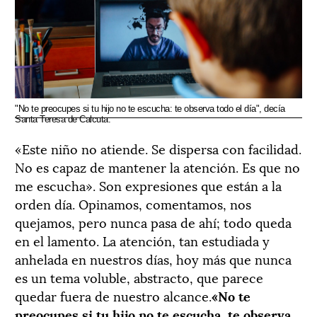
"No te preocupes si tu hijo no te escucha: te observa todo el día", decía
Santa Teresa de Calcuta.
«Este niño no atiende. Se dispersa con facilidad.
No es capaz de mantener la atención. Es que no
me escucha». Son expresiones que están a la
orden día. Opinamos, comentamos, nos
quejamos, pero nunca pasa de ahí; todo queda
en el lamento. La atención, tan estudiada y
anhelada en nuestros días, hoy más que nunca
es un tema voluble, abstracto, que parece
quedar fuera de nuestro alcance.
«No te
preocupes si tu hijo no te escucha, te observa