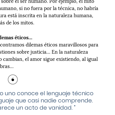
 sobre el ser humano. Por ejemplo, el mito
umano, si no fuera por la técnica, no habría
tura está inscrita en la naturaleza humana,
s de los mitos.
ilemas éticos…
ncontramos dilemas éticos maravillosos para
estiones sobre justicia… En la naturaleza
ambian, el amor sigue existiendo, al igual
labras…
 uno conoce el lenguaje técnico
nguaje que casi nadie comprende.
rece un acto de vanidad.
"