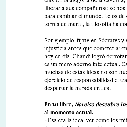
liberar a sus compañeros: se nos 
para cambiar el mundo. Lejos de 
torres de marfil, la filosofía ha
Por ejemplo, fíjate en Sócrates y 
injusticia antes que cometerla: e
hoy en día. Ghandi logró derrotar
es un mero adorno intelectual. 
muchas de estas ideas no son nue
ejercicio de responsabilidad el tr
despertar la mirada crítica.
En tu libro,
Narciso descubre I
al momento actual.
—Esa era la idea, ver cómo los mi