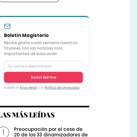
Boletín Magisterio
Recibe gratis cada semana nuestros
titulares con las noticias más
importantes de educación
Suscribirme
Acepto el
Aviso legal
y la
Política de privacidad
LAS MÁS LEÍDAS
Preocupación por el cese de
20 de los 33 dinamizadores de