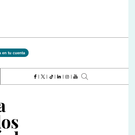
a en tu cuenta
a
dos