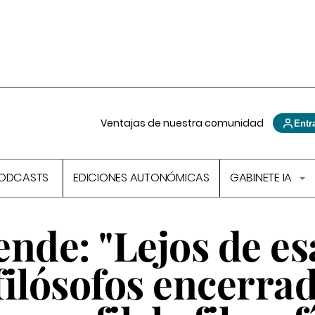
Ventajas de nuestra comunidad
Entr
ODCASTS
EDICIONES AUTONÓMICAS
GABINETE IA
nde: "Lejos de es
filósofos encerra