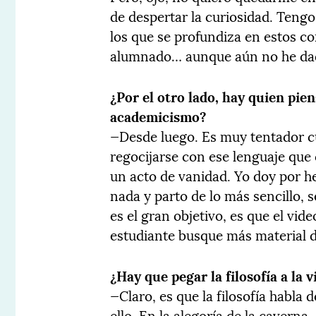
de despertar la curiosidad. Teng
los que se profundiza en estos co
alumnado… aunque aún no he dad
¿Por el otro lado, hay quien pien
academicismo?
—Desde luego. Es muy tentador c
regocijarse con ese lenguaje qu
un acto de vanidad. Yo doy por h
nada y parto de lo más sencillo, 
es el gran objetivo, es que el vid
estudiante busque más material d
¿Hay que pegar la filosofía a la v
—Claro, es que la filosofía habla
ello. En la alegoría de la caverna