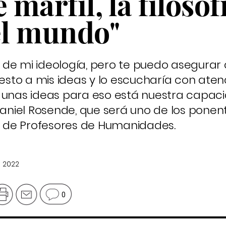
 marfil, la filosof
el mundo"
 de mi ideología, pero te puedo asegurar
uesto a mis ideas y lo escucharía con aten
a unas ideas para eso está nuestra capac
Daniel Rosende, que será uno de los ponent
 de Profesores de Humanidades.
e 2022
0