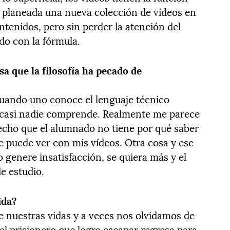
o planeada una nueva colección de vídeos en
ntenidos, pero sin perder la atención del
o con la fórmula.
sa que la filosofía ha pecado de
uando uno conoce el lenguaje técnico
e casi nadie comprende. Realmente me parece
echo que el alumnado no tiene por qué saber
se puede ver con mis vídeos. Otra cosa y ese
eo genere insatisfacción, se quiera más y el
e estudio.
ida?
 de nuestras vidas y a veces nos olvidamos de
, el prisionero que logra escapar regresa para