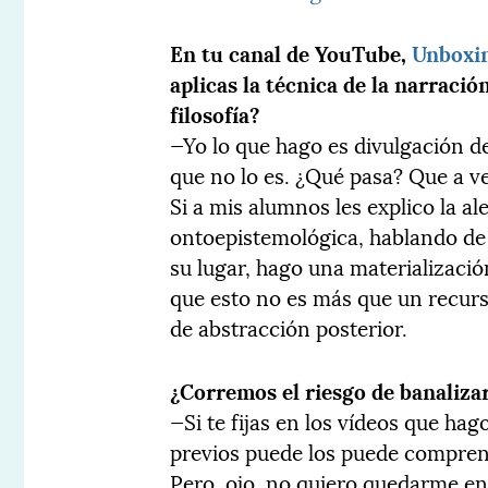
En tu canal de YouTube,
Unboxi
aplicas la técnica de la narració
filosofía?
—Yo lo que hago es divulgación de 
que no lo es. ¿Qué pasa? Que a v
Si a mis alumnos les explico la a
ontoepistemológica, hablando de 
su lugar, hago una materializació
que esto no es más que un recurs
de abstracción posterior.
¿Corremos el riesgo de banalizar 
—Si te fijas en los vídeos que ha
previos puede los puede comprend
Pero, ojo, no quiero quedarme en l