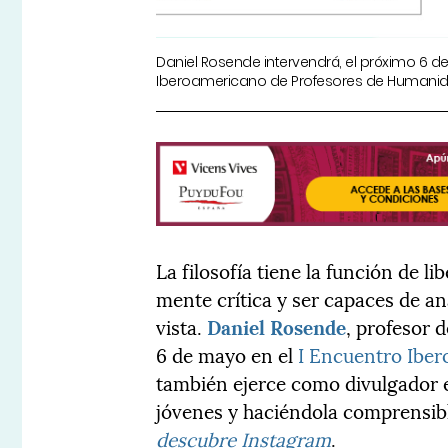
Daniel Rosende intervendrá, el próximo 6 de
Iberoamericano de Profesores de Humani
La filosofía tiene la función de li
mente crítica y ser capaces de an
vista.
Daniel Rosende
, profesor 
6 de mayo en el
I Encuentro Ibe
también ejerce como divulgador e
jóvenes y haciéndola comprensibl
descubre Instagram
.