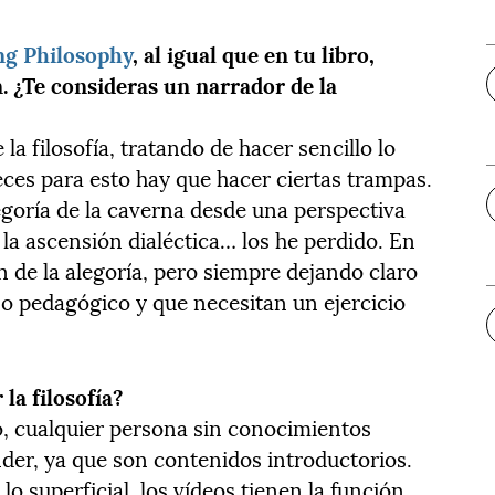
ng Philosophy
, al igual que en tu libro,
n. ¿Te consideras un narrador de la
la filosofía, tratando de hacer sencillo lo
eces para esto hay que hacer ciertas trampas.
legoría de la caverna desde una perspectiva
la ascensión dialéctica… los he perdido. En
n de la alegoría, pero siempre dejando claro
o pedagógico y que necesitan un ejercicio
la filosofía?
go, cualquier persona sin conocimientos
er, ya que son contenidos introductorios.
o superficial, los vídeos tienen la función