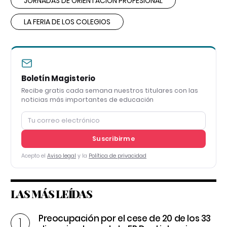
JORNADAS DE ORIENTACIÓN PROFESIONAL
LA FERIA DE LOS COLEGIOS
Boletín Magisterio
Recibe gratis cada semana nuestros titulares con las
noticias más importantes de educación
Suscribirme
Acepto el
Aviso legal
y la
Política de privacidad
LAS MÁS LEÍDAS
Preocupación por el cese de 20 de los 33