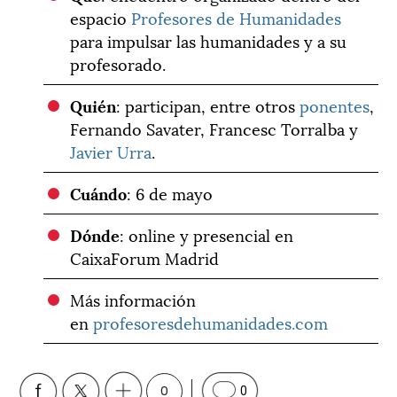
espacio
Profesores de Humanidades
para impulsar las humanidades y a su
profesorado.
Quién
: participan, entre otros
ponentes
,
Fernando Savater, Francesc Torralba y
Javier Urra
.
Cuándo
: 6 de mayo
Dónde
: online y presencial en
CaixaForum Madrid
Más información
en
profesoresdehumanidades.com
0
0