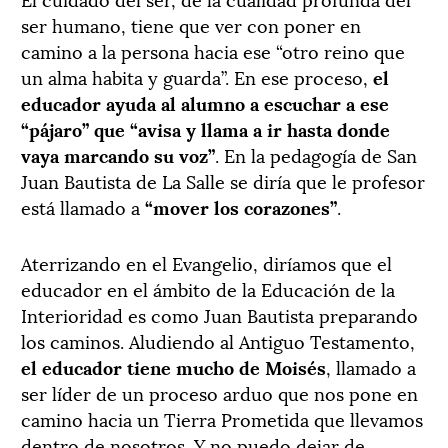
ser humano, tiene que ver con poner en
camino a la persona hacia ese “otro reino que
un alma habita y guarda”. En ese proceso,
el
educador ayuda al alumno a escuchar a ese
“pájaro” que “avisa y llama a ir hasta donde
vaya marcando su voz”
. En la pedagogía de San
Juan Bautista de La Salle se diría que le profesor
está llamado a
“mover los corazones”
.
Aterrizando en el Evangelio, diríamos que el
educador en el ámbito de la Educación de la
Interioridad es como Juan Bautista preparando
los caminos. Aludiendo al Antiguo Testamento,
el educador tiene mucho de Moisés
, llamado a
ser líder de un proceso arduo que nos pone en
camino hacia un Tierra Prometida que llevamos
dentro de nosotros. Y no puedo dejar de