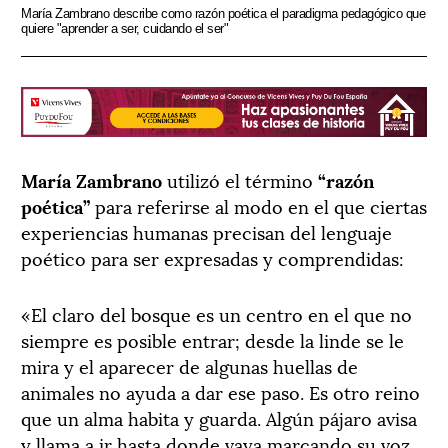
María Zambrano describe como razón poética el paradigma pedagógico que
quiere "aprender a ser, cuidando el ser"
María Zambrano
utilizó el término
“razón
poética”
para referirse al modo en el que ciertas
experiencias humanas precisan del lenguaje
poético para ser expresadas y comprendidas:
«El
claro del bosque es un centro en el que no
siempre es posible entrar; desde la linde se le
mira y el aparecer de algunas huellas de
animales no ayuda a dar ese paso. Es otro reino
que un alma habita y guarda. Algún pájaro avisa
y llama a ir hasta donde vaya marcando su voz.