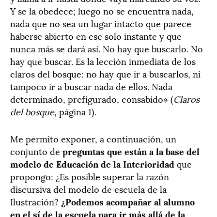
Y se la obedece; luego no se encuentra nada,
nada que no sea un lugar intacto que parece
haberse abierto en ese solo instante y que
nunca más se dará así. No hay que buscarlo. No
hay que buscar. Es la lección inmediata de los
claros del bosque: no hay que ir a buscarlos, ni
tampoco ir a buscar nada de ellos. Nada
determinado, prefigurado, consabido»
(
Claros
del bosque
, página 1).
Me permito exponer, a continuación, un
conjunto de
preguntas que están a la base del
modelo de Educación de la Interioridad
que
propongo: ¿Es posible superar la razón
discursiva del modelo de escuela de la
Ilustración?
¿Podemos acompañar al alumno
en el sí de la escuela para ir más allá de la