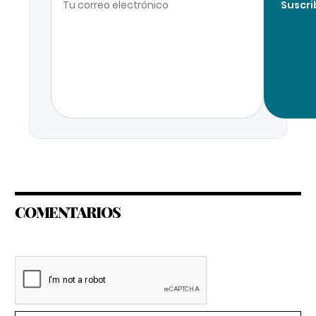
Suscri
COMENTARIOS