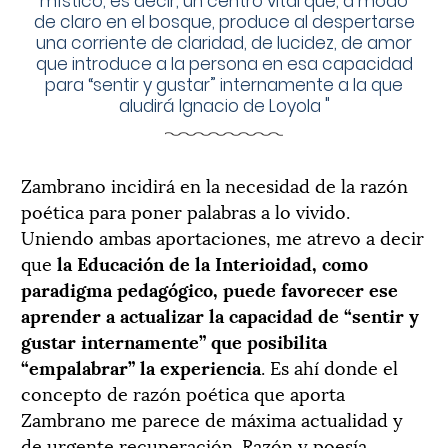
místico, es decir, un centro vital que, a modo
de claro en el bosque, produce al despertarse
una corriente de claridad, de lucidez, de amor
que introduce a la persona en esa capacidad
para “sentir y gustar” internamente a la que
aludirá Ignacio de Loyola
"
Zambrano incidirá en la necesidad de la razón
poética para poner palabras a lo vivido.
Uniendo ambas aportaciones, me atrevo a decir
que
la Educación de la Interioidad, como
paradigma pedagógico, puede favorecer ese
aprender a actualizar la capacidad de “sentir y
gustar internamente” que posibilita
“empalabrar” la experiencia
. Es ahí donde el
concepto de razón poética que aporta
Zambrano me parece de máxima actualidad y
de urgente recuperación. Razón y poesía,