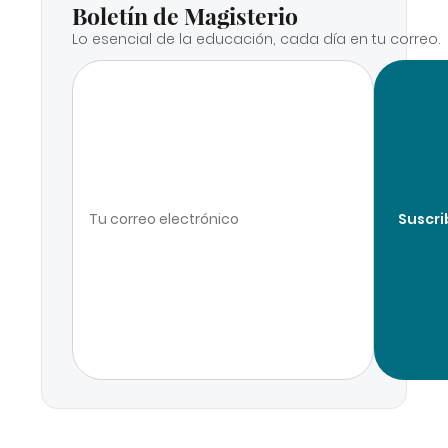
Boletín de Magisterio
Lo esencial de la educación, cada día en tu correo.
Suscri