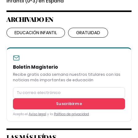
Infantil (0-3) en España
ARCHIVADO EN
EDUCACIÓN INFANTIL
GRATUIDAD
Boletín Magisterio
Recibe gratis cada semana nuestros titulares con las
noticias más importantes de educación
Suscribirme
Acepto el
Aviso legal
y la
Política de privacidad
LAS MÁS LEÍDAS