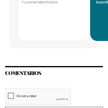
Suscri
COMENTARIOS