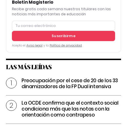
Boletín Magisterio
Recibe gratis cada semana nuestros titulares con las
noticias más importantes de educación
Suscribirme
Acepto el
Aviso legal
y la
Política de privacidad
LAS MÁS LEÍDAS
Preocupación por el cese de 20 de los 33
dinamizadores de la FP Dual intensiva
La OCDE confirma que el contexto social
condiciona más que las notas con la
orientación como contrapeso