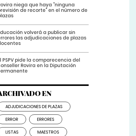
Rovira niega que haya "ninguna
revisión de recorte" en el número de
plazas
ducación volverá a publicar sin
errores las adjudicaciones de plazas
docentes
El PSPV pide la comparecencia del
onseller Rovira en la Diputación
Permanente
ARCHIVADO EN
ADJUDICACIONES DE PLAZAS
ERROR
ERRORES
LISTAS
MAESTROS