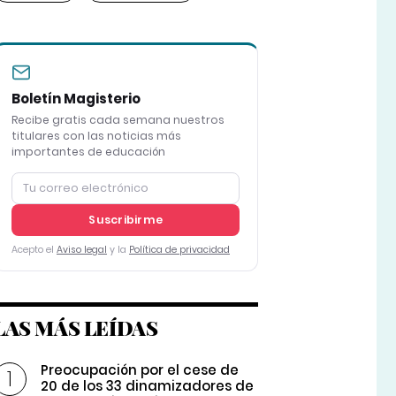
Boletín Magisterio
Recibe gratis cada semana nuestros
titulares con las noticias más
importantes de educación
Suscribirme
Acepto el
Aviso legal
y la
Política de privacidad
LAS MÁS LEÍDAS
Preocupación por el cese de
20 de los 33 dinamizadores de