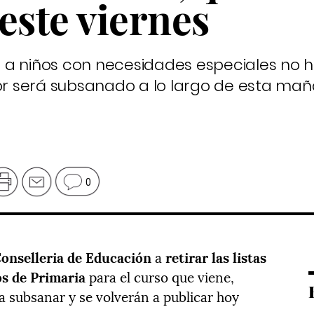
este viernes
 a niños con necesidades especiales no h
 error será subsanado a lo largo de esta ma
0
onselleria de Educación
a
retirar las listas
os de Primaria
para el curso que viene,
 subsanar y se volverán a publicar hoy