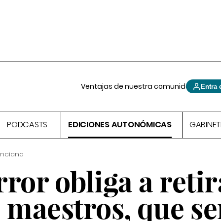
Ventajas de nuestra comunidad
Entra 
PODCASTS
EDICIONES AUTONÓMICAS
GABINET
enciana
ror obliga a retir
de maestros, que s