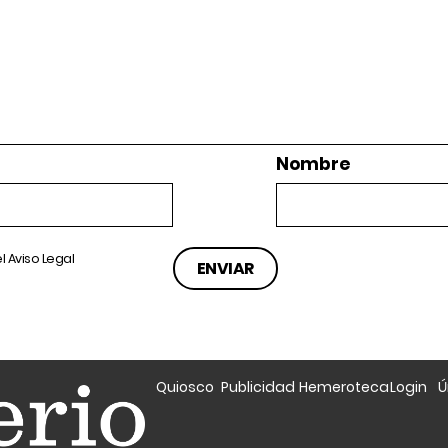
Nombre
el
Aviso Legal
Quiosco
Publicidad
Hemeroteca
Login
Ú