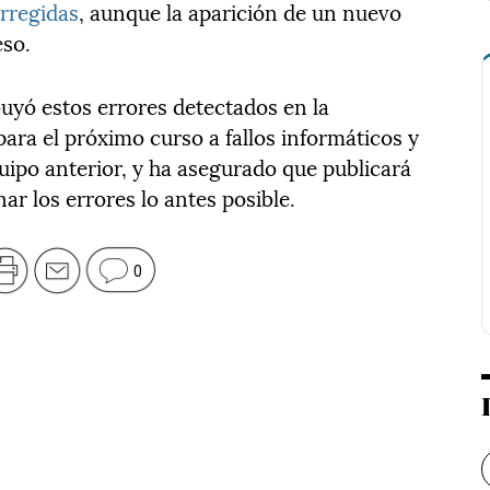
orregidas
, aunque la aparición de un nuevo
eso.
buyó estos errores detectados en la
ara el próximo curso a fallos informáticos y
uipo anterior, y ha asegurado que publicará
r los errores lo antes posible.
0