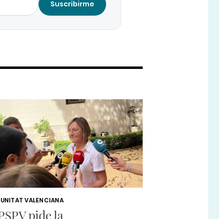
Suscribirme
UNITAT VALENCIANA
 PSPV pide la