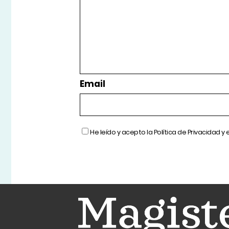
Email
He leído y acepto la
Política de Privacidad
y 