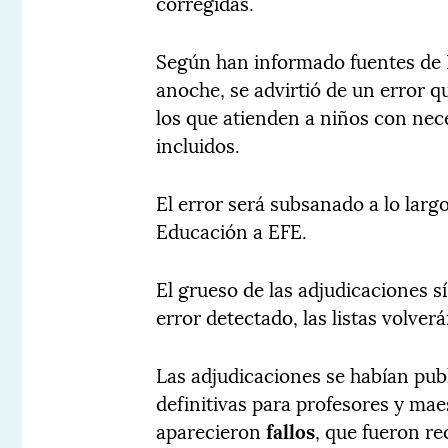
corregidas.
Según han informado fuentes de Ed
anoche, se advirtió de un error 
los que atienden a niños con nec
incluidos.
El error será subsanado a lo lar
Educación a EFE.
El grueso de las adjudicaciones sí
error detectado, las listas volverá
Las adjudicaciones se habían publ
definitivas para profesores y ma
aparecieron
fallos
, que fueron re