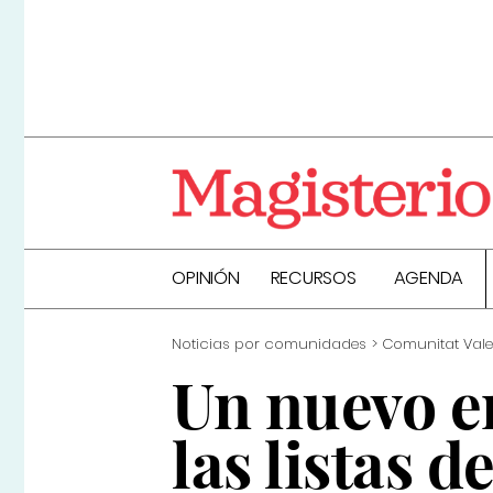
OPINIÓN
RECURSOS
AGENDA
Noticias por comunidades
Comunitat Val
Un nuevo er
las listas 