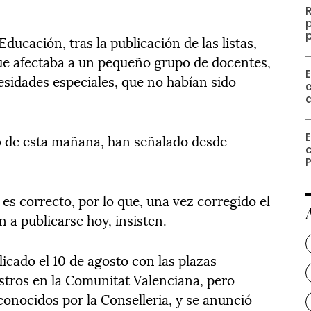
p
ucación, tras la publicación de las listas,
que afectaba a un pequeño grupo de docentes,
E
esidades especiales, que no habían sido
go de esta mañana, han señalado desde
c
 es correcto, por lo que, una vez corregido el
n a publicarse hoy, insisten.
icado el 10 de agosto con las plazas
estros en la Comunitat Valenciana, pero
conocidos por la Conselleria, y se anunció