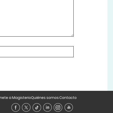
nete a Magisterio
Quiénes somos
Contacto