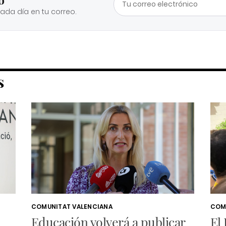
cada día en tu correo.
S
COMUNITAT VALENCIANA
COM
Educación volverá a publicar
El