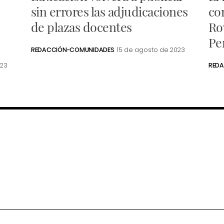
sin errores las adjudicaciones
co
de plazas docentes
Ro
Pe
REDACCIÓN-COMUNIDADES
15 de agosto de 2023
023
RED