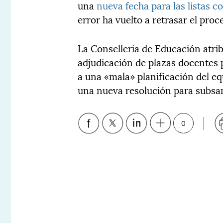
una
nueva fecha para las listas c
error ha vuelto a retrasar el proc
La Conselleria de Educación atri
adjudicación de plazas docentes p
a una «mala» planificación del eq
una nueva resolución para subsana
0