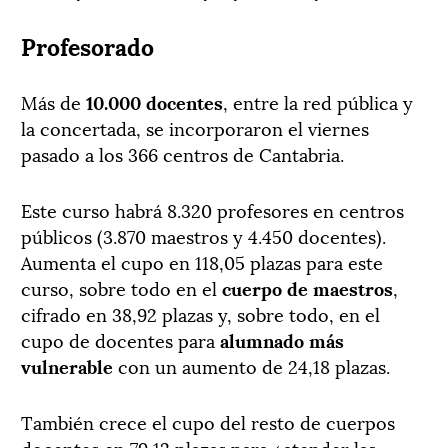
Profesorado
Más de
10.000 docentes
, entre la red pública y
la concertada, se incorporaron el viernes
pasado a los 366 centros de Cantabria.
Este curso habrá 8.320 profesores en centros
públicos (3.870 maestros y 4.450 docentes).
Aumenta el cupo en 118,05 plazas para este
curso, sobre todo en el
cuerpo de maestros
,
cifrado en 38,92 plazas y, sobre todo, en el
cupo de docentes para
alumnado más
vulnerable
con un aumento de 24,18 plazas.
También crece el cupo del resto de cuerpos
docentes en 79,12 plazas para «atender las