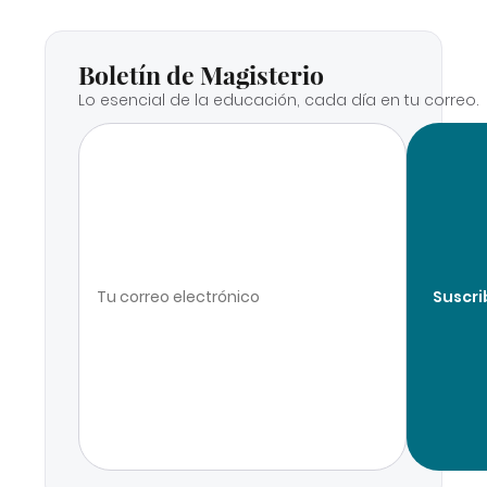
Boletín de Magisterio
Lo esencial de la educación, cada día en tu correo.
Suscri