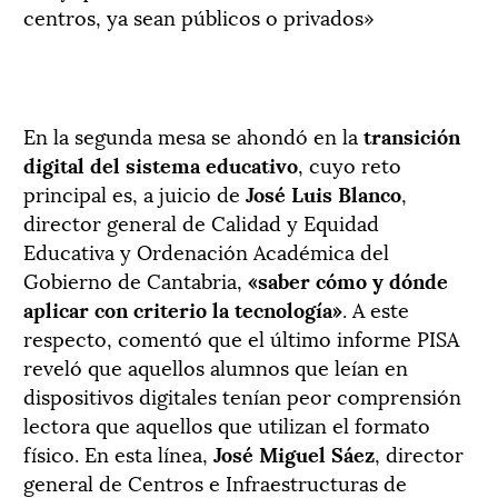
«H
centros, ya sean públicos o privados»
de
En la segunda mesa se ahondó en la
transición
digital del sistema educativo
, cuyo reto
principal es, a juicio de
José Luis Blanco
,
director general de Calidad y Equidad
Educativa y Ordenación Académica del
Gobierno de Cantabria,
«saber cómo y dónde
aplicar con criterio la tecnología»
. A este
respecto, comentó que el último informe PISA
reveló que aquellos alumnos que leían en
dispositivos digitales tenían peor comprensión
lectora que aquellos que utilizan el formato
físico. En esta línea,
José Miguel Sáez
, director
general de Centros e Infraestructuras de