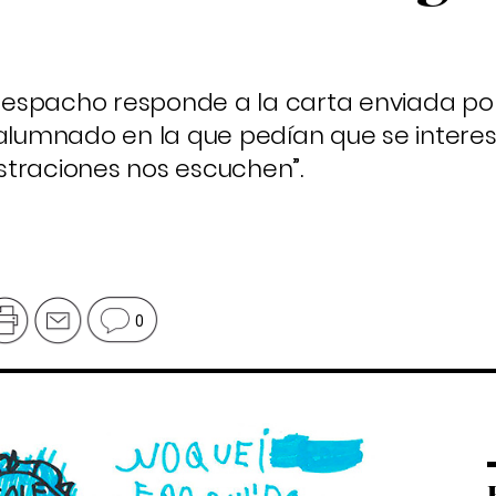
e despacho responde a la carta enviada por
 alumnado en la que pedían que se interes
straciones nos escuchen”.
0