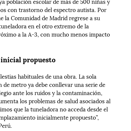
uya población escolar de más de 500 niñas y
os con trastorno del espectro autista. Por
que la Comunidad de Madrid regrese a su
 tuneladora en el otro extremo de la
 próximo a la A-3, con mucho menos impacto
inicial propuesto
stias habituales de una obra. La sola
n de metro ya debe conllevar una serie de
egio ante los ruidos y la contaminación,
aumenta los problemas de salud asociados al
imos que la tuneladora no acceda desde el
emplazamiento inicialmente propuesto”,
Perú.