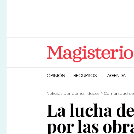
OPINIÓN
RECURSOS
AGENDA
Noticias por comunidades
Comunidad de
La lucha de
por las obr