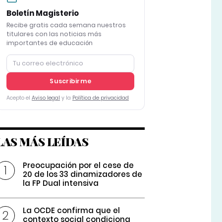
Boletín Magisterio
Recibe gratis cada semana nuestros
titulares con las noticias más
importantes de educación
Suscribirme
Acepto el
Aviso legal
y la
Política de privacidad
LAS MÁS LEÍDAS
Preocupación por el cese de
20 de los 33 dinamizadores de
la FP Dual intensiva
La OCDE confirma que el
contexto social condiciona