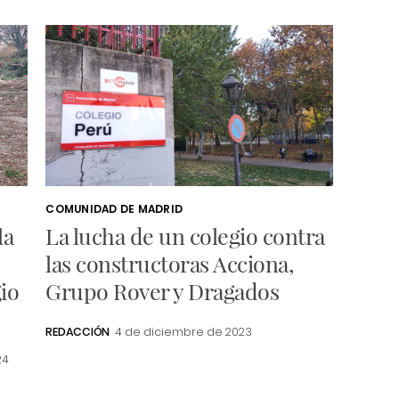
COMUNIDAD DE MADRID
la
La lucha de un colegio contra
las constructoras Acciona,
gio
Grupo Rover y Dragados
REDACCIÓN
4 de diciembre de 2023
24