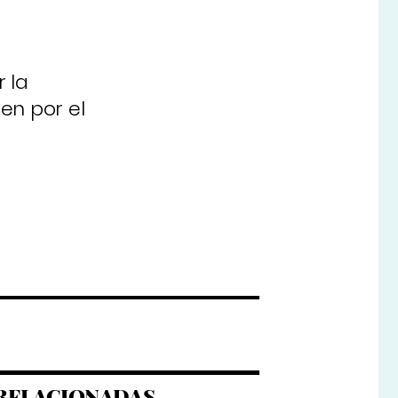
 la
en por el
RELACIONADAS