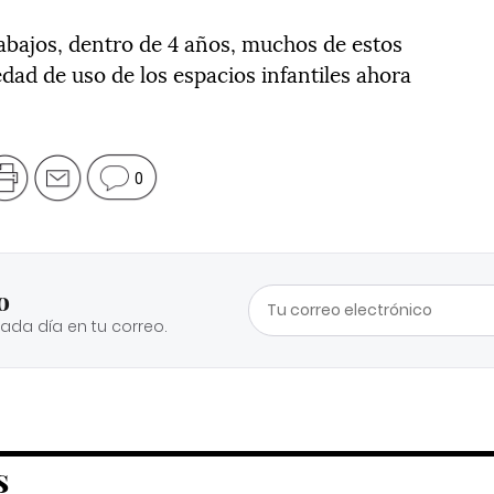
abajos, dentro de 4 años, muchos de estos
dad de uso de los espacios infantiles ahora
0
o
cada día en tu correo.
S