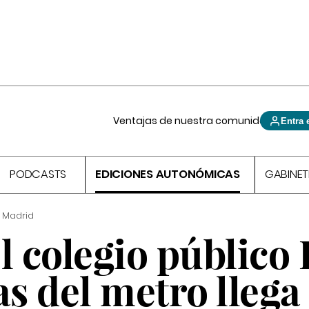
Ventajas de nuestra comunidad
Entra 
PODCASTS
EDICIONES AUTONÓMICAS
GABINET
 Madrid
l colegio público
as del metro llega 