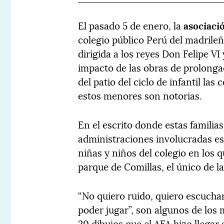
El pasado 5 de enero, la
asociaci
colegio público Perú del madrileñ
dirigida a los reyes Don Felipe VI
impacto de las obras de prolongac
del patio del ciclo de infantil las
estos menores son notorias.
En el escrito donde estas familias
administraciones involucradas es
niñas y niños del colegio en los 
parque de Comillas, el único de l
“No quiero ruido, quiero escucha
poder jugar”, son algunos de los
20 dibujos que el AFA hizo llegar 