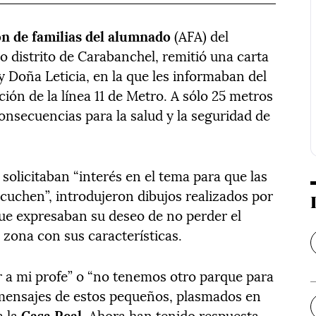
ón de familias del alumnado
(AFA) del
o distrito de Carabanchel, remitió una carta
 y Doña Leticia, en la que les informaban del
ión de la línea 11 de Metro. A sólo 25 metros
 consecuencias para la salud y la seguridad de
 solicitaban “interés en el tema para que las
cuchen”, introdujeron dibujos realizados por
que expresaban su deseo de no perder el
a zona con sus características.
r a mi profe” o “no tenemos otro parque para
 mensajes de estos pequeños, plasmados en
a la
Casa Real
. Ahora han tenido respuesta,