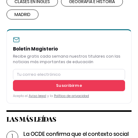
CLASES EN INGLÉS
GEOGRAFÍA E HISTORIA
MADRID
Boletín Magisterio
Recibe gratis cada semana nuestros titulares con las
noticias más importantes de educación
Suscribirme
Acepto el
Aviso legal
y la
Política de privacidad
LAS MÁS LEÍDAS
La OCDE confirma que el contexto social