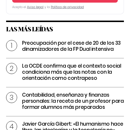
Acepto el
Aviso legal
y la
Política de privacidad
LAS MÁS LEÍDAS
Preocupación por el cese de 20 de los 33
dinamizadores de la FP Dual intensiva
La OCDE confirma que el contexto social
condiciona más que las notas con la
orientación como contrapeso
Contabilidad, enseñanza y finanzas
personales: la receta de un profesor para
formar alumnos más preparados
Javier García Gibert: «El humanismo hace
libre, las ideologías y la tecnología no»