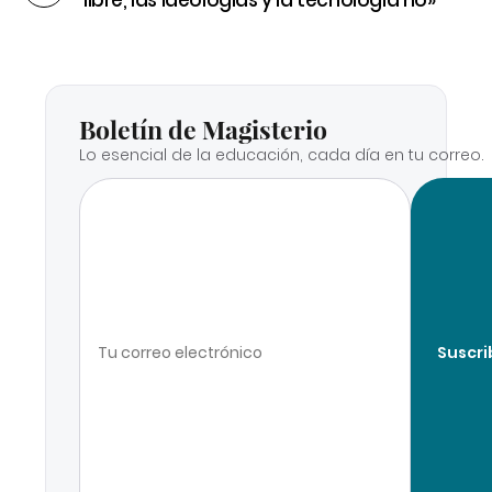
Boletín de Magisterio
Lo esencial de la educación, cada día en tu correo.
Suscri