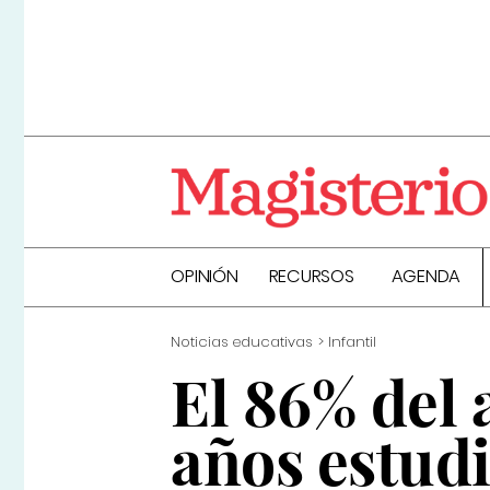
OPINIÓN
RECURSOS
AGENDA
Noticias educativas
Infantil
El 86% del 
años estudi