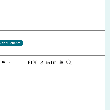
a en tu cuenta
E IA