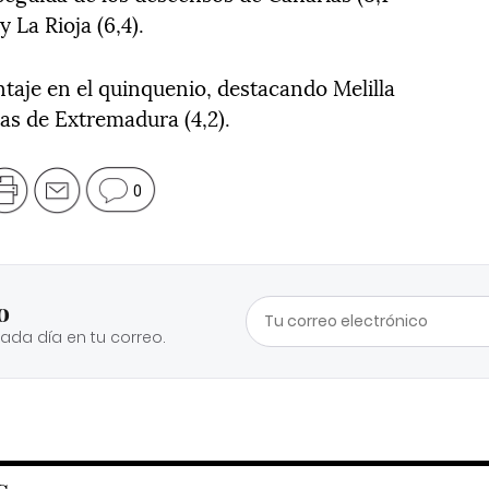
 La Rioja (6,4).
taje en el quinquenio, destacando Melilla
das de Extremadura (4,2).
0
o
cada día en tu correo.