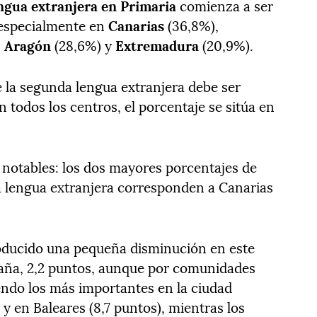
ngua extranjera en Primaria
comienza a ser
, especialmente en
Canarias
(36,8%),
,
Aragón
(28,6%) y
Extremadura
(20,9%).
 la segunda lengua extranjera debe ser
 todos los centros, el porcentaje se sitúa en
notables: los dos mayores porcentajes de
 lengua extranjera corresponden a Canarias
roducido una pequeña disminución en este
paña, 2,2 puntos, aunque por comunidades
endo los más importantes en la ciudad
 y en Baleares (8,7 puntos), mientras los