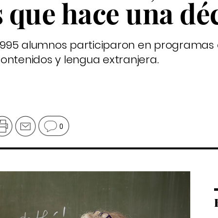
 que hace una dé
73.995 alumnos participaron en programas
ontenidos y lengua extranjera.
0