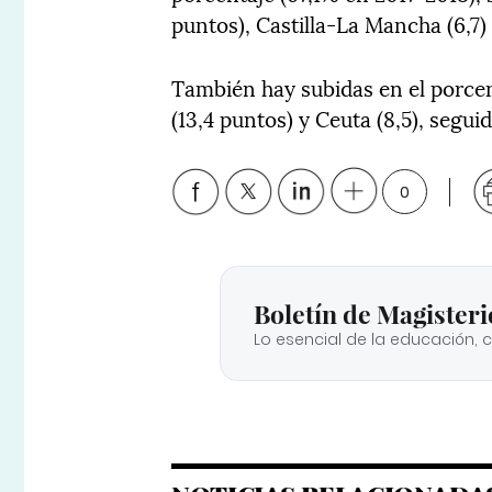
puntos), Castilla-La Mancha (6,7) y
También hay subidas en el porcen
(13,4 puntos) y Ceuta (8,5), segui
0
Boletín de Magisteri
Lo esencial de la educación, 