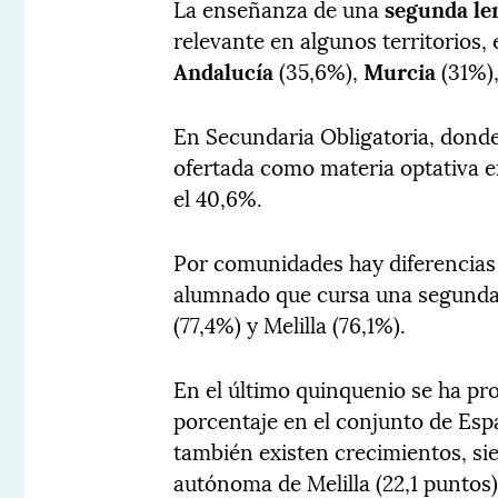
La enseñanza de una
segunda le
relevante en algunos territorios
Andalucía
(35,6%),
Murcia
(31%)
En Secundaria Obligatoria, donde
ofertada como materia optativa en
el 40,6%.
Por comunidades hay diferencias 
alumnado que cursa una segunda
(77,4%) y Melilla (76,1%).
En el último quinquenio se ha p
porcentaje en el conjunto de Es
también existen crecimientos, si
autónoma de Melilla (22,1 puntos)