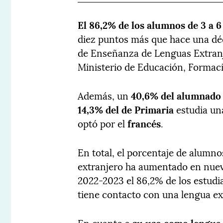
El 86,2% de los alumnos de 3 a 
diez puntos más que hace una d
de Enseñanza de Lenguas Extranje
Ministerio de Educación, Formaci
Además, un
40,6% del alumnado
14,3% del de Primaria
estudia un
optó por el
francés
.
En total, el porcentaje de alumno
extranjero ha aumentado en nue
2022-2023 el 86,2% de los estudi
tiene contacto con una lengua ext
En cuanto a
su uso como lengua