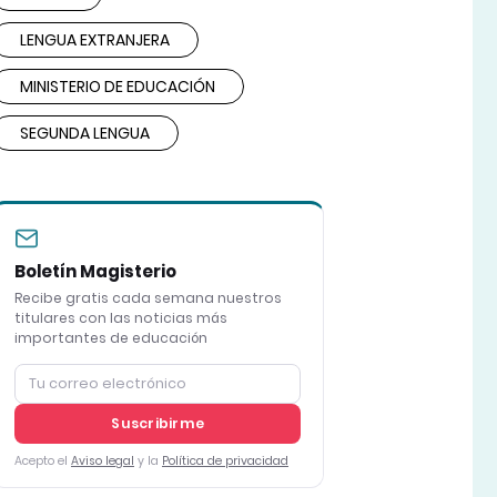
LENGUA EXTRANJERA
MINISTERIO DE EDUCACIÓN
SEGUNDA LENGUA
Boletín Magisterio
Recibe gratis cada semana nuestros
titulares con las noticias más
importantes de educación
Suscribirme
Acepto el
Aviso legal
y la
Política de privacidad