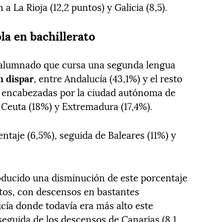
La Rioja (12,2 puntos) y Galicia (8,5).
ola en bachillerato
e alumnado que cursa una segunda lengua
n dispar
, entre Andalucía (43,1%) y el resto
n encabezadas por la ciudad autónoma de
 Ceuta (18%) y Extremadura (17,4%).
ntaje (6,5%), seguida de Baleares (11%) y
oducido una disminución de este porcentaje
ntos, con descensos en bastantes
ía donde todavía era más alto este
seguida de los descensos de Canarias (8,1