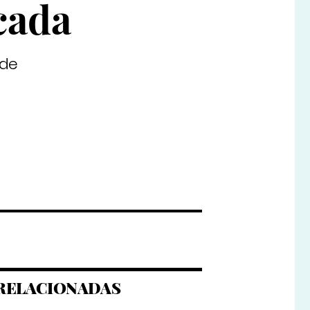
cada
 de
RELACIONADAS