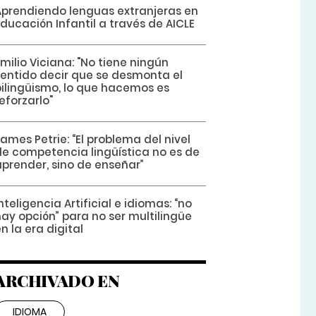
Aprendiendo lenguas extranjeras en
ducación Infantil a través de AICLE
milio Viciana: "No tiene ningún
sentido decir que se desmonta el
bilingüismo, lo que hacemos es
eforzarlo"
ames Petrie: “El problema del nivel
de competencia lingüística no es de
aprender, sino de enseñar”
nteligencia Artificial e idiomas: “no
ay opción” para no ser multilingüe
n la era digital
ARCHIVADO EN
IDIOMA