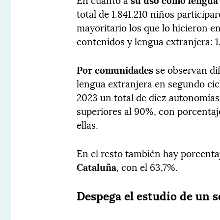
total de 1.841.210 niños particip
mayoritario los que lo hicieron 
contenidos y lengua extranjera: 1
Por comunidades
se observan dif
lengua extranjera en segundo cicl
2023 un total de diez autonomía
superiores al 90%, con porcenta
ellas.
En el resto también hay porcentaj
Cataluña
, con el 63,7%.
Despega el estudio de un 