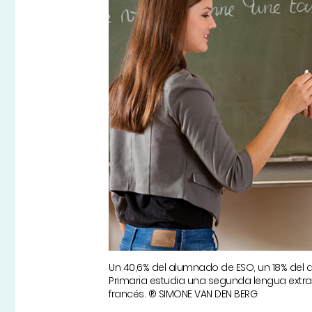
Un 40,6% del alumnado de ESO, un 18% del de
Primaria estudia una segunda lengua extran
francés. ® SIMONE VAN DEN BERG