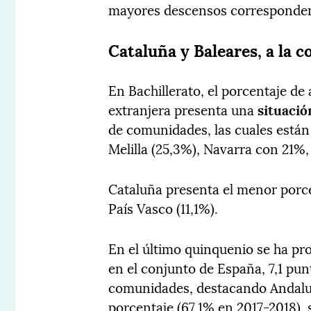
mayores descensos corresponden a 
Cataluña y Baleares, a la c
En Bachillerato, el porcentaje d
extranjera presenta una
situació
de comunidades, las cuales está
Melilla (25,3%), Navarra con 21%,
Cataluña presenta el menor porce
País Vasco (11,1%).
En el último quinquenio se ha pr
en el conjunto de España, 7,1 pu
comunidades, destacando Andaluc
porcentaje (67,1% en 2017-2018), 