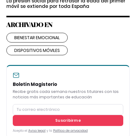
La presión social para retrasar la edad del primer
móvil se extiende por toda España
ARCHIVADO EN
BIENESTAR EMOCIONAL
DISPOSITIVOS MÓVILES
Boletín Magisterio
Recibe gratis cada semana nuestros titulares con las
noticias más importantes de educación
Suscribirme
Acepto el
Aviso legal
y la
Política de privacidad