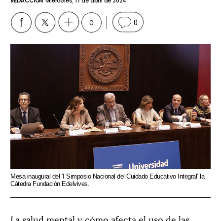
REDACCIÓN
Miércoles, 17 de abril de 2024
0
0
Mesa inaugural del ‘I Simposio Nacional del Cuidado Educativo Integral’ la
Cátedra Fundación Edelvives.
La salud mental y cómo afecta el uso de las