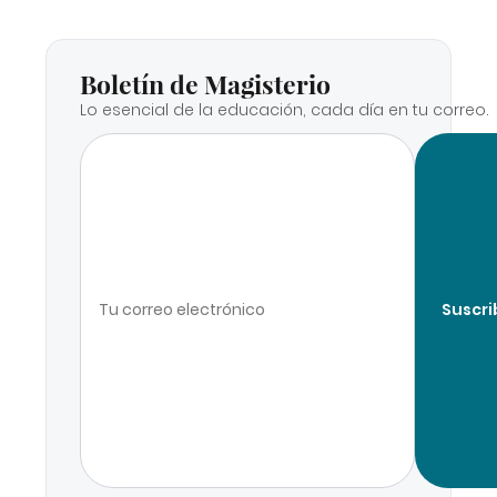
Boletín de Magisterio
Lo esencial de la educación, cada día en tu correo.
Suscri