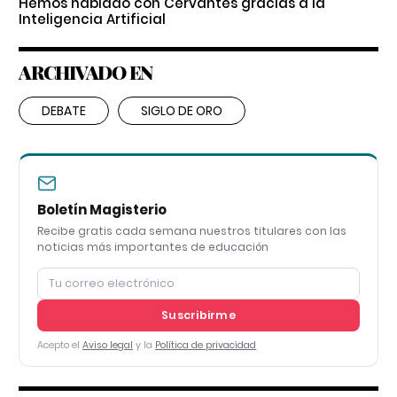
Hemos hablado con Cervantes gracias a la
Inteligencia Artificial
ARCHIVADO EN
DEBATE
SIGLO DE ORO
Boletín Magisterio
Recibe gratis cada semana nuestros titulares con las
noticias más importantes de educación
Suscribirme
Acepto el
Aviso legal
y la
Política de privacidad