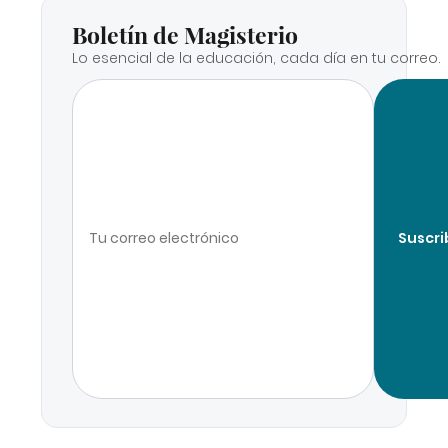
Boletín de Magisterio
Lo esencial de la educación, cada día en tu correo.
Suscri