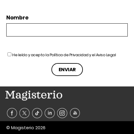
Nombre
He leído y acepto la
Política de Privacidad
y el
Aviso Legal
© Magisterio 2026