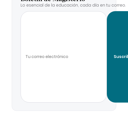
Lo esencial de la educación, cada día en tu correo.
Suscri