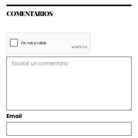
COMENTARIOS
Email