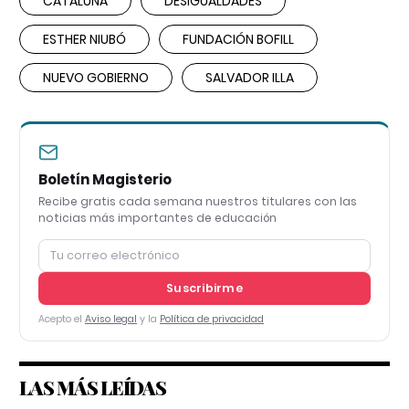
CATALUÑA
DESIGUALDADES
ESTHER NIUBÓ
FUNDACIÓN BOFILL
NUEVO GOBIERNO
SALVADOR ILLA
Boletín Magisterio
Recibe gratis cada semana nuestros titulares con las
noticias más importantes de educación
Suscribirme
Acepto el
Aviso legal
y la
Política de privacidad
LAS MÁS LEÍDAS