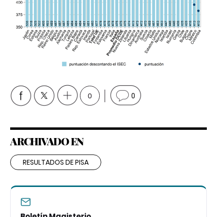
0
0
ARCHIVADO EN
RESULTADOS DE PISA
Boletín Magisterio