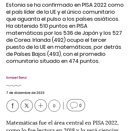
Estonia se ha confirmado en PISA 2022 como
el país líder de la UE y el único comunitario
que aguanta el pulso a los países asiáticos.
Ha obtenido 510 puntos en PISA
matemáticas por los 536 de Japón y los 527
de Corea. Irlanda (492) ocupa el tercer
puesto de la UE en matemáticas, por detrás
de Países Bajos (493), con el promedio
comunitario situado en 474 puntos.
Ismael Sanz
7 de diciembre de 2023
0
0
Matemáticas fue el área central en PISA 2022,
como lo fue lectura en 2018 y lo será ciencias