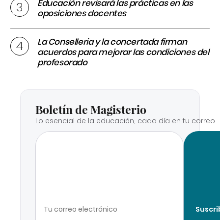
Educación revisará las prácticas en las
oposiciones docentes
La Conselleria y la concertada firman
acuerdos para mejorar las condiciones del
profesorado
Boletín de Magisterio
Lo esencial de la educación, cada día en tu correo.
Suscri