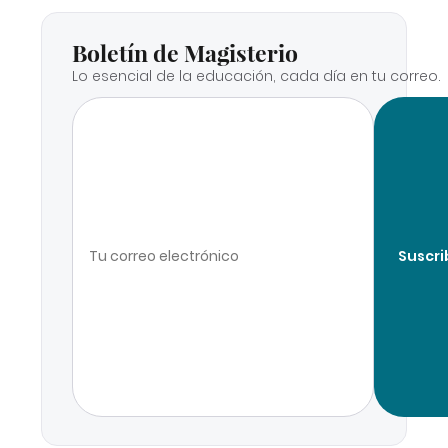
Boletín de Magisterio
Lo esencial de la educación, cada día en tu correo.
Suscri