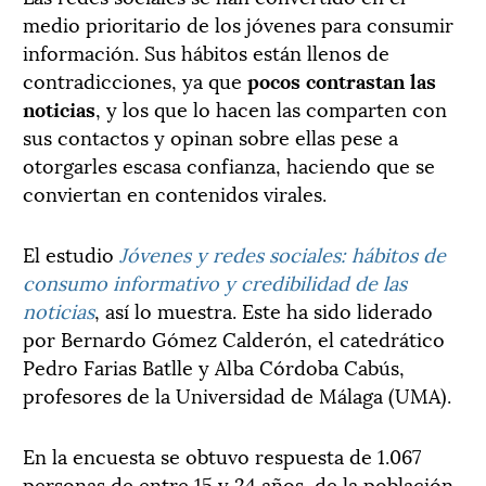
medio prioritario de los jóvenes para consumir
información. Sus hábitos están llenos de
contradicciones, ya que
pocos contrastan las
noticias
, y los que lo hacen las comparten con
sus contactos y opinan sobre ellas pese a
otorgarles escasa confianza, haciendo que se
conviertan en contenidos virales.
El estudio
Jóvenes y redes sociales: hábitos de
consumo informativo y credibilidad de las
noticias
, así lo muestra. Este ha sido liderado
por Bernardo Gómez Calderón, el catedrático
Pedro Farias Batlle y Alba Córdoba Cabús,
profesores de la Universidad de Málaga (UMA).
En la encuesta se obtuvo respuesta de 1.067
personas de entre 15 y 24 años, de la población