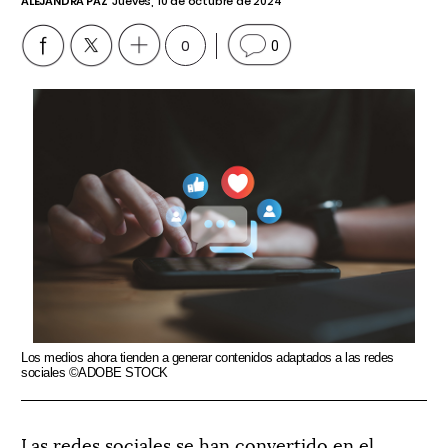
ALEJANDRA PAZ
Jueves, 10 de octubre de 2024
0
0
Los medios ahora tienden a generar contenidos adaptados a las redes
sociales ©ADOBE STOCK
Las redes sociales se han convertido en el