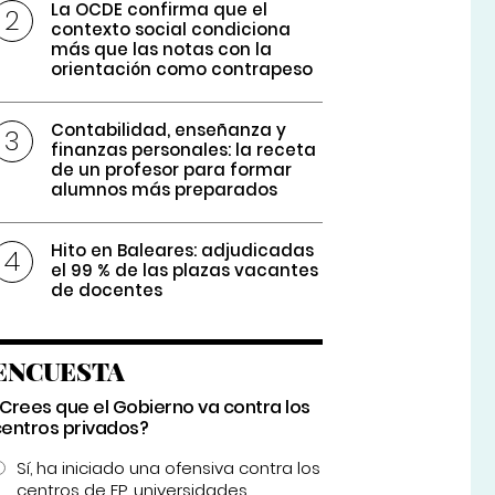
La OCDE confirma que el
contexto social condiciona
más que las notas con la
orientación como contrapeso
Contabilidad, enseñanza y
finanzas personales: la receta
de un profesor para formar
alumnos más preparados
Hito en Baleares: adjudicadas
el 99 % de las plazas vacantes
de docentes
ENCUESTA
¿Crees que el Gobierno va contra los
centros privados?
Sí, ha iniciado una ofensiva contra los
centros de FP, universidades...