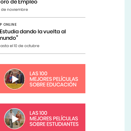
Foro de Empleo
 de noviembre
P ONLINE
"Estudia dando la vuelta al
mundo"
asta el 10 de octubre