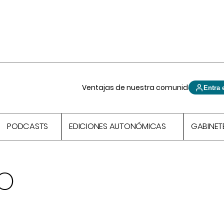
Ventajas de nuestra comunidad
Entra 
PODCASTS
EDICIONES AUTONÓMICAS
GABINET
O