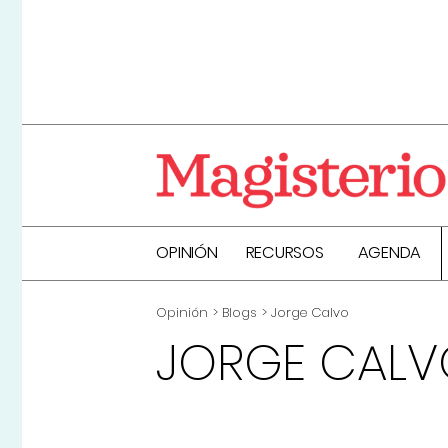
OPINIÓN
RECURSOS
AGENDA
Opinión
Blogs
Jorge Calvo
JORGE CALV