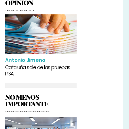
OPINIÓN
Antonio Jimeno
Cataluña sale de las pruebas
PISA
NO MENOS
IMPORTANTE