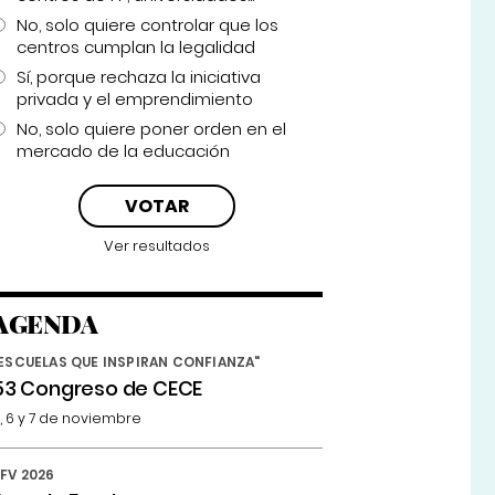
No, solo quiere controlar que los
centros cumplan la legalidad
Sí, porque rechaza la iniciativa
privada y el emprendimiento
No, solo quiere poner orden en el
mercado de la educación
Ver resultados
AGENDA
ESCUELAS QUE INSPIRAN CONFIANZA"
53 Congreso de CECE
, 6 y 7 de noviembre
FV 2026