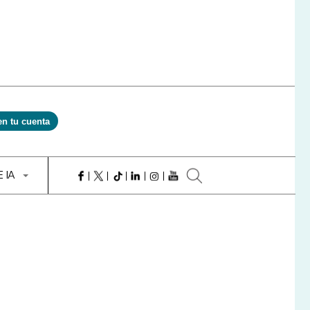
en tu cuenta
E IA