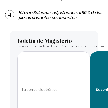
Hito en Baleares: adjudicadas el 99 % de las
plazas vacantes de docentes
Boletín de Magisterio
Lo esencial de la educación, cada día en tu correo.
Suscri