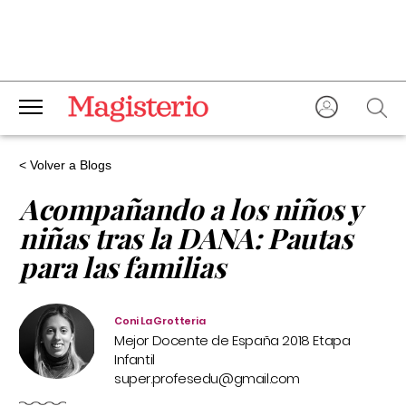
< Volver a Blogs
Acompañando a los niños y
niñas tras la DANA: Pautas
para las familias
Coni La Grotteria
Mejor Docente de España 2018 Etapa
Infantil
super.profesedu@gmail.com