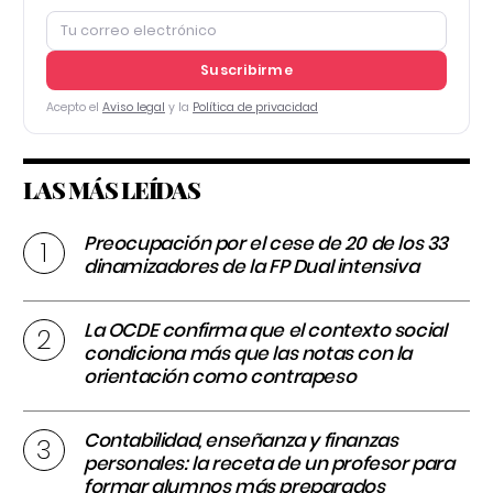
Suscribirme
Acepto el
Aviso legal
y la
Política de privacidad
LAS MÁS LEÍDAS
Preocupación por el cese de 20 de los 33
dinamizadores de la FP Dual intensiva
La OCDE confirma que el contexto social
condiciona más que las notas con la
orientación como contrapeso
Contabilidad, enseñanza y finanzas
personales: la receta de un profesor para
formar alumnos más preparados