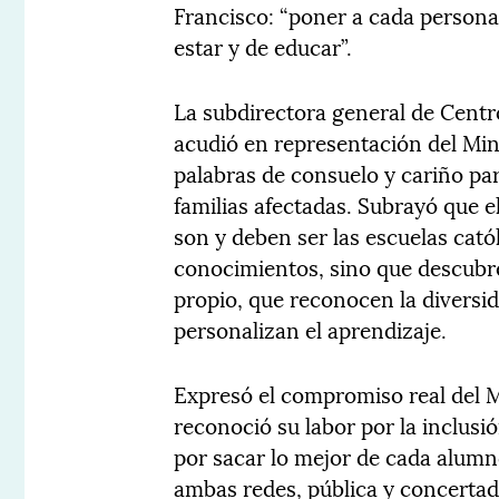
Francisco: “poner a cada persona
estar y de educar”.
La subdirectora general de Cent
acudió en representación del Min
palabras de consuelo y cariño para
familias afectadas. Subrayó que e
son y deben ser las escuelas cató
conocimientos, sino que descubr
propio, que reconocen la diversi
personalizan el aprendizaje.
Expresó el compromiso real del M
reconoció su labor por la inclusió
por sacar lo mejor de cada alum
ambas redes, pública y concertad