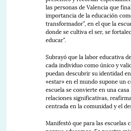
las personas de Valencia que fina
importancia de la educación co
transformador”, en el que la escu
donde se cultiva el ser, se fortale
educar”.
Subrayó que la labor educativa d
cada individuo como único y val
puedan descubrir su identidad en
«estar» en el mundo supone un co
escuela se convierte en una casa
relaciones significativas, reafi
centrada en la comunidad y el des
Manifestó que para las escuelas 
porque educamos. Es nuestra mis