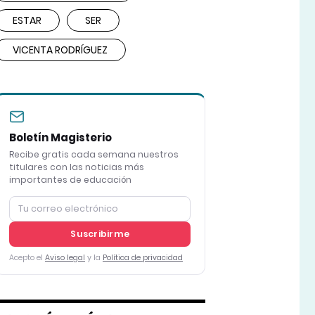
ESTAR
SER
VICENTA RODRÍGUEZ
Boletín Magisterio
Recibe gratis cada semana nuestros
titulares con las noticias más
importantes de educación
Suscribirme
Acepto el
Aviso legal
y la
Política de privacidad