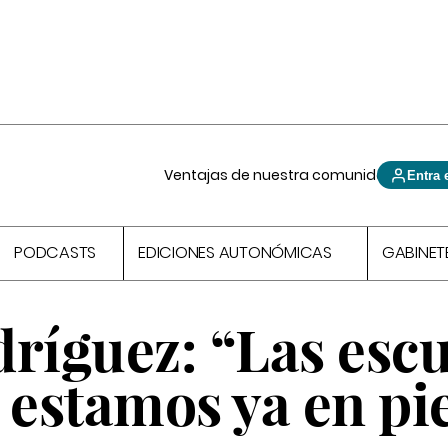
Ventajas de nuestra comunidad
Entra 
PODCASTS
EDICIONES AUTONÓMICAS
GABINET
ríguez: “Las esc
 estamos ya en pi