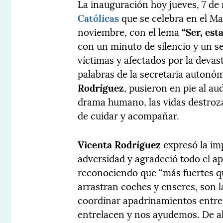
La inauguración hoy jueves, 7 de
Católicas
que se celebra en el Ma
noviembre, con el lema
“Ser, es
con un minuto de silencio y un s
víctimas y afectados por la deva
palabras de la secretaria autonó
Rodríguez
, pusieron en pie al aud
drama humano, las vidas destroza
de cuidar y acompañar.
Vicenta Rodríguez
expresó la im
adversidad y agradeció todo el a
reconociendo que “más fuertes qu
arrastran coches y enseres, son 
coordinar apadrinamientos entre 
entrelacen y nos ayudemos. De ah