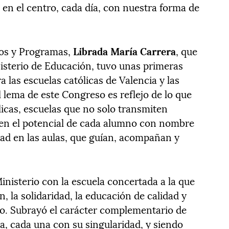
 en el centro, cada día, con nuestra forma de
ros y Programas,
Librada María Carrera
, que
isterio de Educación, tuvo unas primeras
 las escuelas católicas de Valencia y las
l lema de este Congreso es reflejo de lo que
licas, escuelas que no solo transmiten
en el potencial de cada alumno con nombre
dad en las aulas, que guían, acompañan y
inisterio con la escuela concertada a la que
n, la solidaridad, la educación de calidad y
no. Subrayó el carácter complementario de
a, cada una con su singularidad, y siendo