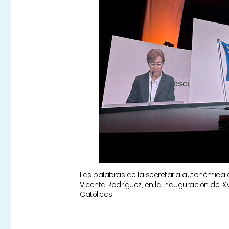
Las palabras de la secretaria autonómica d
Vicenta Rodríguez, en la inauguración del 
Católicas.