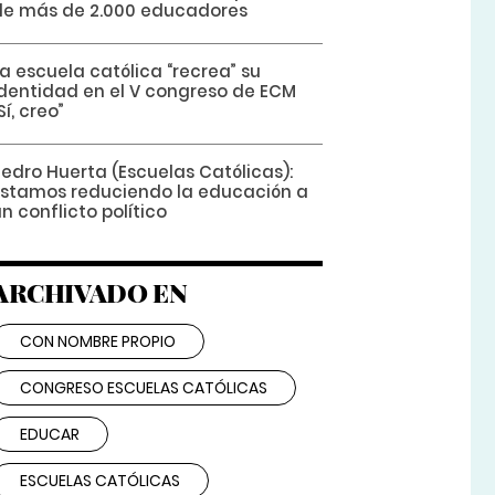
de más de 2.000 educadores
a escuela católica “recrea” su
identidad en el V congreso de ECM
Sí, creo”
Pedro Huerta (Escuelas Católicas):
Estamos reduciendo la educación a
n conflicto político
ARCHIVADO EN
CON NOMBRE PROPIO
CONGRESO ESCUELAS CATÓLICAS
EDUCAR
ESCUELAS CATÓLICAS