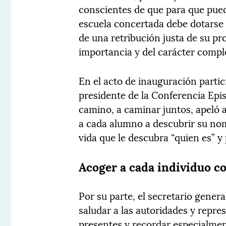
conscientes de que para que pue
escuela concertada debe dotarse d
de una retribución justa de su pr
importancia y del carácter compl
En el acto de inauguración parti
presidente de la Conferencia Epi
camino, a caminar juntos, apeló a
a cada alumno a descubrir su nomb
vida que le descubra “quien es” y 
Acoger a cada individuo c
Por su parte, el secretario gener
saludar a las autoridades y repre
presentes y recordar especialmen