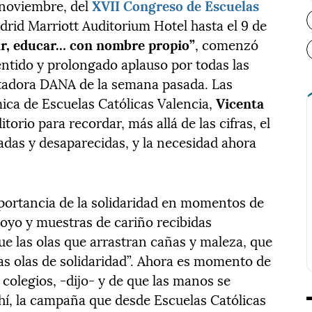
 noviembre, del
XVII Congreso de Escuelas
drid Marriott Auditorium Hotel hasta el 9 de
tar, educar… con nombre propio”
, comenzó
entido y prolongado aplauso por todas las
stadora DANA de la semana pasada. Las
mica de Escuelas Católicas Valencia,
Vicenta
itorio para recordar, más allá de las cifras, el
das y desaparecidas, y la necesidad ahora
portancia de la solidaridad en momentos de
poyo y muestras de cariño recibidas
e las olas que arrastran cañas y maleza, que
las olas de solidaridad”. Ahora es momento de
colegios, -dijo- y de que las manos se
í, la campaña que desde Escuelas Católicas