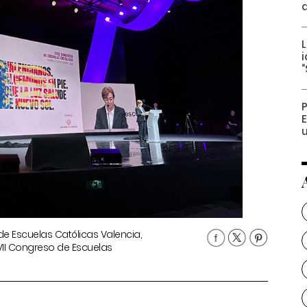
L
“
u
e Escuelas Católicas Valencia,
XVII Congreso de Escuelas