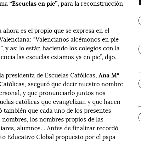
lema
“Escuelas en pie”
, para la reconstrucción
 ahora es el propio que se expresa en el
Valenciana: “Valencianos alcémonos en pie
”, y así lo están haciendo los colegios con la
ncia las escuelas estamos ya en pie”, dijo.
la presidenta de Escuelas Católicas,
Ana Mª
 Católicas, aseguró que decir nuestro nombre
ersonal, y que pronunciarlo juntos nos
uelas católicas que evangelizan y que hacen
mó también que cada uno de los presentes
s nombres, los nombres propios de las
iares, alumnos… Antes de finalizar recordó
cto Educativo Global propuesto por el papa