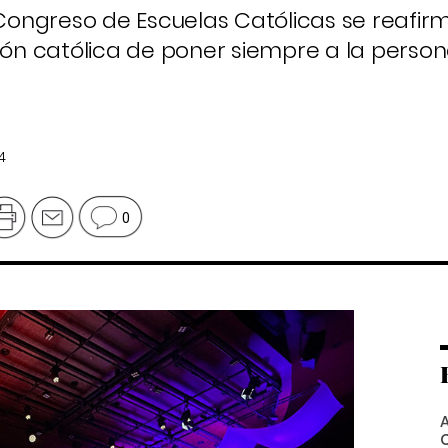
 Congreso de Escuelas Católicas se reafir
n católica de poner siempre a la person
4
0