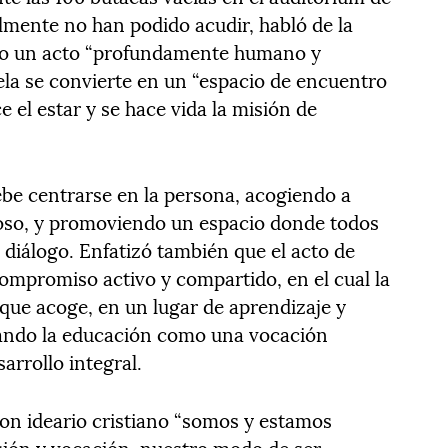
lmente no han podido acudir, habló de la
mo un acto “profundamente humano y
ela se convierte en un “espacio de encuentro
ce el estar y se hace vida la misión de
ebe centrarse en la persona, acogiendo a
ioso, y promoviendo un espacio donde todos
 diálogo. Enfatizó también que el acto de
mpromiso activo y compartido, en el cual la
 que acoge, en un lugar de aprendizaje y
rmando la educación como una vocación
arrollo integral.
con ideario cristiano “somos y estamos
ión y vocación, nuestro modo de ser