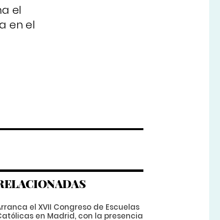
ma el
a en el
RELACIONADAS
Arranca el XVII Congreso de Escuelas
Católicas en Madrid, con la presencia