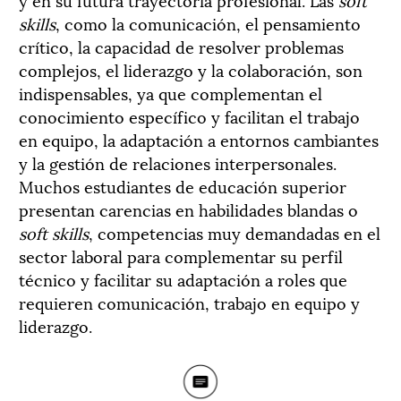
skills
, como la comunicación, el pensamiento
crítico, la capacidad de resolver problemas
complejos, el liderazgo y la colaboración, son
indispensables, ya que complementan el
conocimiento específico y facilitan el trabajo
en equipo, la adaptación a entornos cambiantes
y la gestión de relaciones interpersonales.
Muchos estudiantes de educación superior
presentan carencias en habilidades blandas o
soft skills
, competencias muy demandadas en el
sector laboral para complementar su perfil
técnico y facilitar su adaptación a roles que
requieren comunicación, trabajo en equipo y
liderazgo.