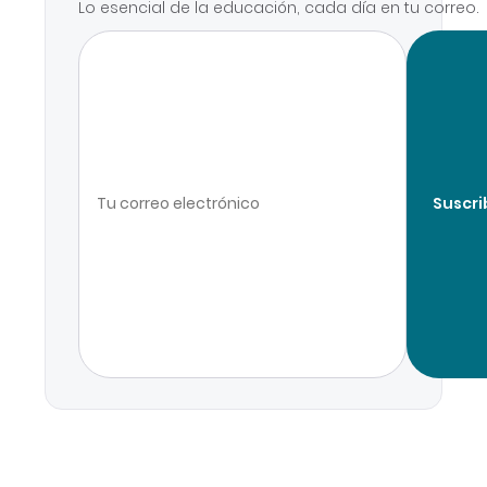
Lo esencial de la educación, cada día en tu correo.
Suscri