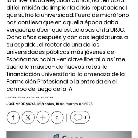
la Universidad Rey Juan Carlos, ha tenido la
difícil misión de limpiar la crisis reputacional
que sufrió la universidad. Fuera de micrófono
nos confiesa que en aquella época daba
vergüenza decir que estudiabas en la URJC.
Ocho años después y con dos legislaturas a
su espalda, el rector de una de las
universidades públicas más jóvenes de
España nos habla –en clave liberal o así me
suena la música– de nuevos retos: la
financiación universitaria, la amenaza de la
Formación Profesional o la entrada en el
campo de juego de la IA.
JOSÉ Mª DE MOYA
Miércoles, 19 de febrero de 2025
0
0