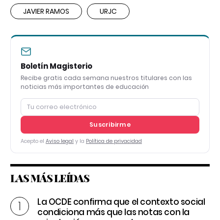
JAVIER RAMOS
URJC
Boletín Magisterio
Recibe gratis cada semana nuestros titulares con las
noticias más importantes de educación
Suscribirme
Acepto el
Aviso legal
y la
Política de privacidad
LAS MÁS LEÍDAS
La OCDE confirma que el contexto social
condiciona más que las notas con la