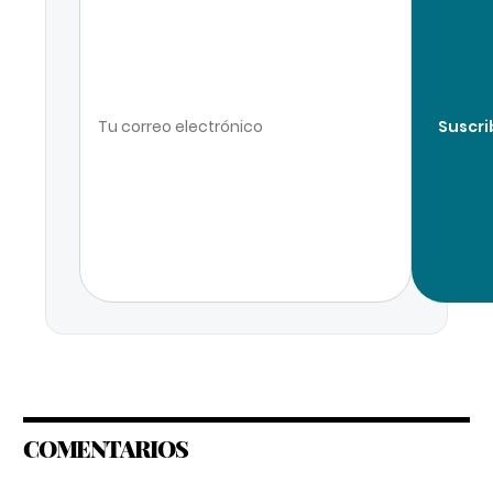
Suscri
COMENTARIOS