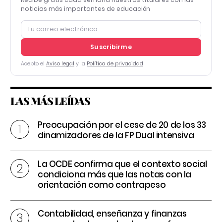
noticias más importantes de educación
Suscribirme
Acepto el
Aviso legal
y la
Política de privacidad
LAS MÁS LEÍDAS
Preocupación por el cese de 20 de los 33
dinamizadores de la FP Dual intensiva
La OCDE confirma que el contexto social
condiciona más que las notas con la
orientación como contrapeso
Contabilidad, enseñanza y finanzas