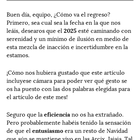
B
uen
día, equipo, ¿Cómo va el regreso?
Primero, sea cual sea la fecha en la que nos
leáis, desearos que el
2025
esté caminando con
serenidad y un mínimo de ilusión en medio de
esta mezcla de inacción e incertidumbre en la
estamos.
¡Cómo nos hubiera gustado que este artículo
incluyese cámara para poder ver qué gesto se
os ha puesto con las dos palabras elegidas para
el artículo de este mes!
Seguro que la
eficiencia
no os ha extrañado.
Pero probablemente habéis tenido la sensación
de que el
entusiasmo
era un resto de Navidad
que aún se mantiene vivo en las Arcix. Jajaja. Tal