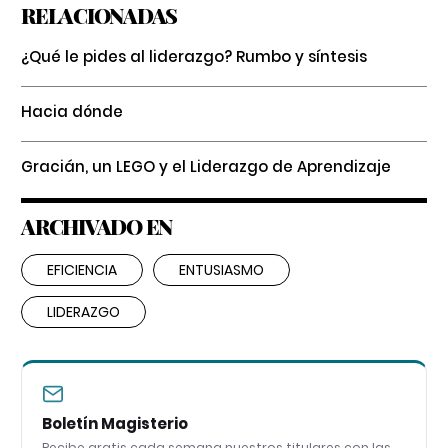
RELACIONADAS
¿Qué le pides al liderazgo? Rumbo y síntesis
Hacia dónde
Gracián, un LEGO y el Liderazgo de Aprendizaje
ARCHIVADO EN
EFICIENCIA
ENTUSIASMO
LIDERAZGO
Boletín Magisterio
Recibe gratis cada semana nuestros titulares con las